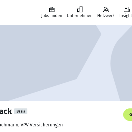
Jobs finden
Unternehmen
Netzwerk
Insigh
ack
Basis
G
fachmann, VPV Versicherungen