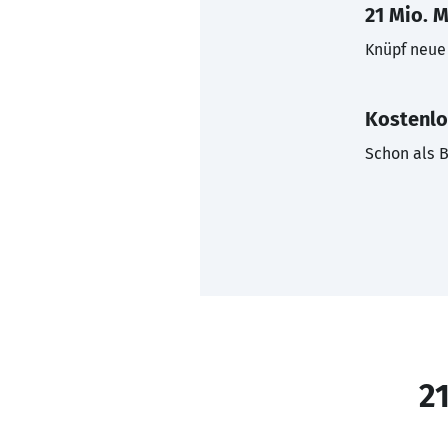
21 Mio. M
Knüpf neue 
Kostenlo
Schon als B
21