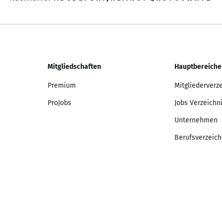
Mitgliedschaften
Hauptbereiche
Premium
Mitgliederverz
ProJobs
Jobs Verzeichn
Unternehmen
Berufsverzeich