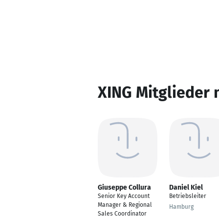
XING Mitglieder 
Giuseppe Collura
Daniel Kiel
Senior Key Account
Betriebsleiter
Manager & Regional
Hamburg
Sales Coordinator