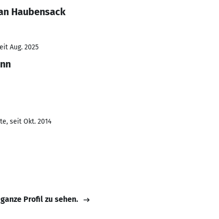
han Haubensack
eit Aug. 2025
ann
e, seit Okt. 2014
 ganze Profil zu sehen.