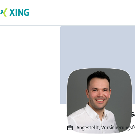
Stephan Haubens
Angestellt, Versicherungs