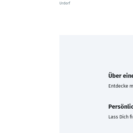
Urdorf
Über eine
Entdecke mi
Persönli
Lass Dich f