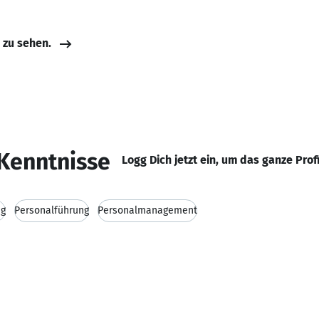
e zu sehen.
Kenntnisse
Logg Dich jetzt ein, um das ganze Prof
ng
Personalführung
Personalmanagement