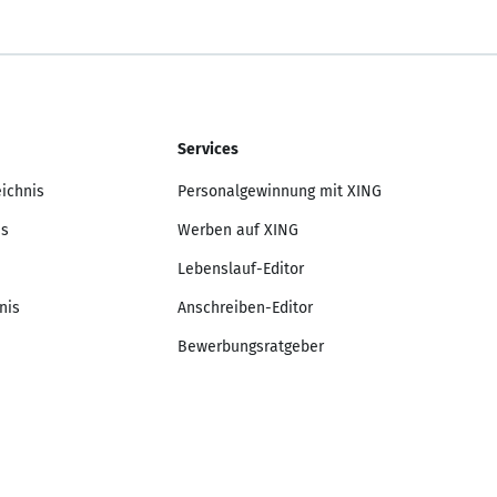
Services
eichnis
Personalgewinnung mit XING
is
Werben auf XING
Lebenslauf-Editor
nis
Anschreiben-Editor
Bewerbungsratgeber