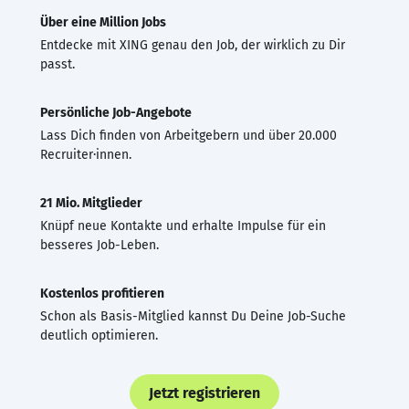
Über eine Million Jobs
Entdecke mit XING genau den Job, der wirklich zu Dir
passt.
Persönliche Job-Angebote
Lass Dich finden von Arbeitgebern und über 20.000
Recruiter·innen.
21 Mio. Mitglieder
Knüpf neue Kontakte und erhalte Impulse für ein
besseres Job-Leben.
Kostenlos profitieren
Schon als Basis-Mitglied kannst Du Deine Job-Suche
deutlich optimieren.
Jetzt registrieren