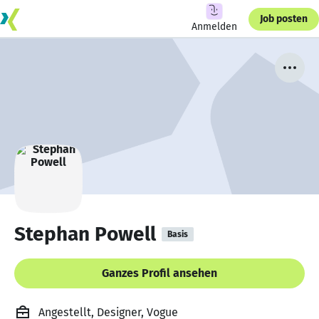
Job posten
Anmelden
Stephan Powell
Basis
Ganzes Profil ansehen
Angestellt, Designer, Vogue