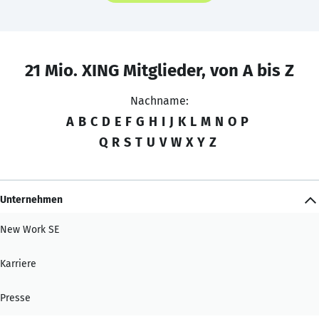
21 Mio. XING Mitglieder, von A bis Z
Nachname:
A
B
C
D
E
F
G
H
I
J
K
L
M
N
O
P
Q
R
S
T
U
V
W
X
Y
Z
Unternehmen
New Work SE
Karriere
Presse