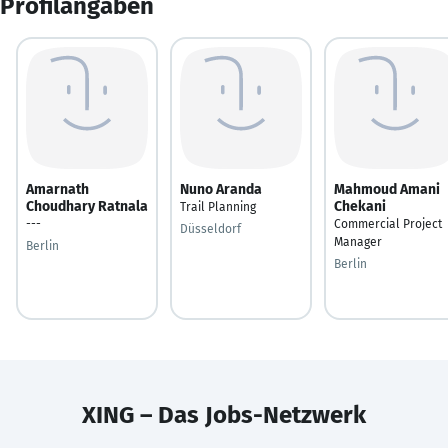
Profilangaben
Amarnath
Nuno Aranda
Mahmoud Amani
Choudhary Ratnala
Chekani
Trail Planning
---
Commercial Project
Düsseldorf
Manager
Berlin
Berlin
XING – Das Jobs-Netzwerk