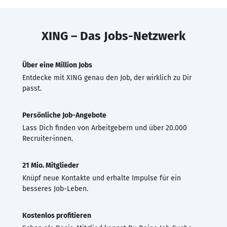
XING – Das Jobs-Netzwerk
Über eine Million Jobs
Entdecke mit XING genau den Job, der wirklich zu Dir
passt.
Persönliche Job-Angebote
Lass Dich finden von Arbeitgebern und über 20.000
Recruiter·innen.
21 Mio. Mitglieder
Knüpf neue Kontakte und erhalte Impulse für ein
besseres Job-Leben.
Kostenlos profitieren