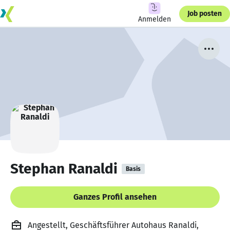
Job posten
Anmelden
Stephan Ranaldi
Basis
Ganzes Profil ansehen
Angestellt, Geschäftsführer Autohaus Ranaldi,