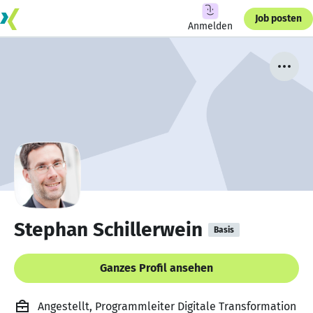
Job posten
Anmelden
Stephan Schillerwein
Basis
Ganzes Profil ansehen
Angestellt, Programmleiter Digitale Transformation