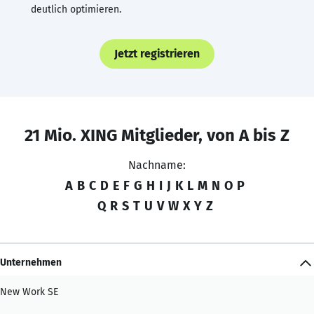
deutlich optimieren.
Jetzt registrieren
21 Mio. XING Mitglieder, von A bis Z
Nachname:
A
B
C
D
E
F
G
H
I
J
K
L
M
N
O
P
Q
R
S
T
U
V
W
X
Y
Z
Unternehmen
New Work SE