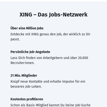
XING – Das Jobs-Netzwerk
Über eine Million Jobs
Entdecke mit XING genau den Job, der wirklich zu Dir
passt.
Persönliche Job-Angebote
Lass Dich finden von Arbeitgebern und über 20.000
Recruiter·innen.
21 Mio. Mitglieder
Knüpf neue Kontakte und erhalte Impulse für ein
besseres Job-Leben.
Kostenlos profitieren
Schon als Basis-Mitglied kannst Du Deine Job-Suche