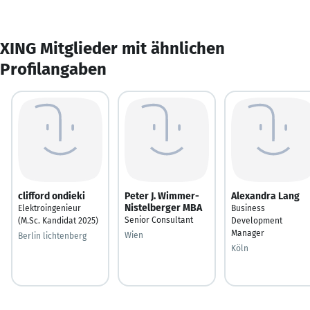
XING Mitglieder mit ähnlichen
Profilangaben
clifford ondieki
Peter J. Wimmer-
Alexandra Lang
Nistelberger MBA
Elektroingenieur
Business
Senior Consultant
(M.Sc. Kandidat 2025)
Development
Manager
Wien
Berlin lichtenberg
Köln