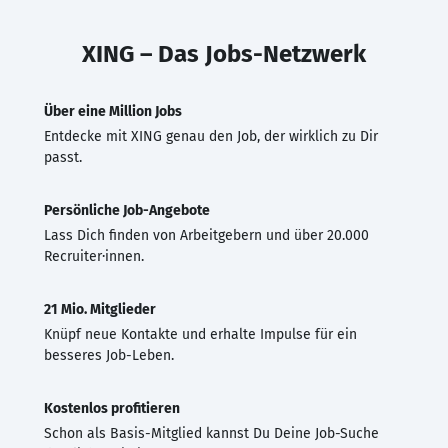
XING – Das Jobs-Netzwerk
Über eine Million Jobs
Entdecke mit XING genau den Job, der wirklich zu Dir
passt.
Persönliche Job-Angebote
Lass Dich finden von Arbeitgebern und über 20.000
Recruiter·innen.
21 Mio. Mitglieder
Knüpf neue Kontakte und erhalte Impulse für ein
besseres Job-Leben.
Kostenlos profitieren
Schon als Basis-Mitglied kannst Du Deine Job-Suche