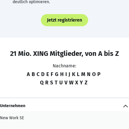
deutlich optimieren.
Jetzt registrieren
21 Mio. XING Mitglieder, von A bis Z
Nachname:
A
B
C
D
E
F
G
H
I
J
K
L
M
N
O
P
Q
R
S
T
U
V
W
X
Y
Z
Unternehmen
New Work SE