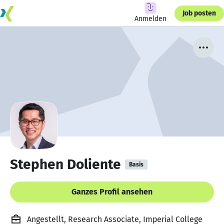
Job posten
Anmelden
Stephen Doliente
Basis
Ganzes Profil ansehen
Angestellt, Research Associate, Imperial College