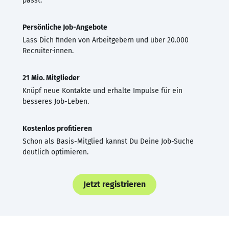
passt.
Persönliche Job-Angebote
Lass Dich finden von Arbeitgebern und über 20.000
Recruiter·innen.
21 Mio. Mitglieder
Knüpf neue Kontakte und erhalte Impulse für ein
besseres Job-Leben.
Kostenlos profitieren
Schon als Basis-Mitglied kannst Du Deine Job-Suche
deutlich optimieren.
Jetzt registrieren