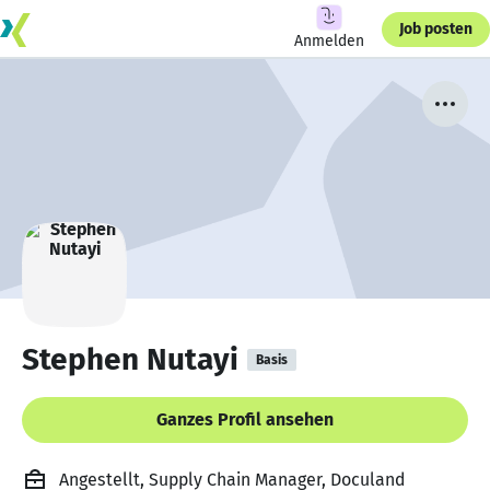
Job posten
Anmelden
Stephen Nutayi
Basis
Ganzes Profil ansehen
Angestellt, Supply Chain Manager, Doculand