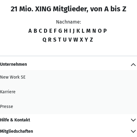
21 Mio. XING Mitglieder, von A bis Z
Nachname:
A
B
C
D
E
F
G
H
I
J
K
L
M
N
O
P
Q
R
S
T
U
V
W
X
Y
Z
Unternehmen
New Work SE
Karriere
Presse
Hilfe & Kontakt
Mitgliedschaften