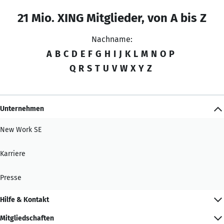
21 Mio. XING Mitglieder, von A bis Z
Nachname:
A
B
C
D
E
F
G
H
I
J
K
L
M
N
O
P
Q
R
S
T
U
V
W
X
Y
Z
Unternehmen
New Work SE
Karriere
Presse
Hilfe & Kontakt
Mitgliedschaften