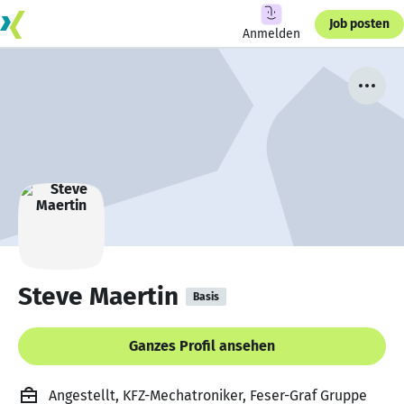
Job posten
Anmelden
Steve Maertin
Basis
Ganzes Profil ansehen
Angestellt, KFZ-Mechatroniker, Feser-Graf Gruppe