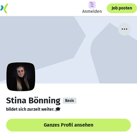
Job posten
Anmelden
Stina Bönning
Basis
bildet sich zurzeit weiter. 🎓
Ganzes Profil ansehen