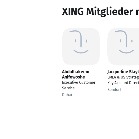
XING Mitglieder 
Abdulhakeem
Jacqueline Slay
Anifowoshe
EMEA & US Strateg
Executive Customer
Key Account Direc
Service
Bondorf
Dubai