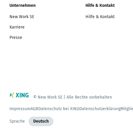
Unternehmen
Hilfe & Kontakt
New Work SE
Hilfe & Kontakt
Karriere
Presse
© New Work SE | Alle Rechte vorbehalten
Impressum
AGB
Datenschutz bei XING
Datenschutzerklärung
Mitgli
Sprache
Deutsch