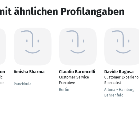
mit ähnlichen Profilangaben
ton
Amisha Sharma
Claudio Baroncelli
Davide Ragusa
ic
---
Customer Service
Customer Experienc
tor
Executive
Specialist
Panchkula
Berlin
Altona - Hamburg
Bahrenfeld