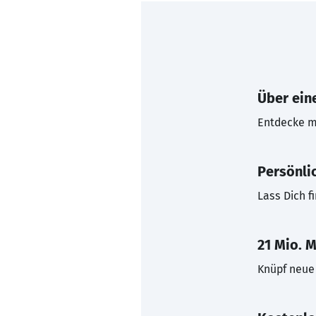
Über eine
Entdecke mi
Persönli
Lass Dich f
21 Mio. M
Knüpf neue 