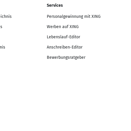
Services
eichnis
Personalgewinnung mit XING
is
Werben auf XING
Lebenslauf-Editor
nis
Anschreiben-Editor
Bewerbungsratgeber