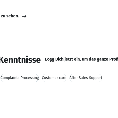
e zu sehen.
Kenntnisse
Logg Dich jetzt ein, um das ganze Prof
Complaints Processing
Customer care
After Sales Support