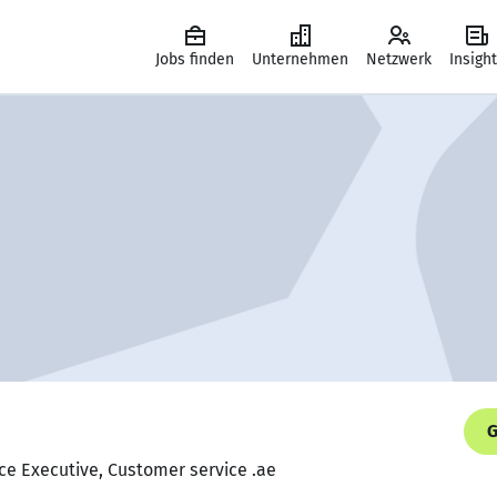
Jobs finden
Unternehmen
Netzwerk
Insigh
G
ce Executive, Customer service .ae