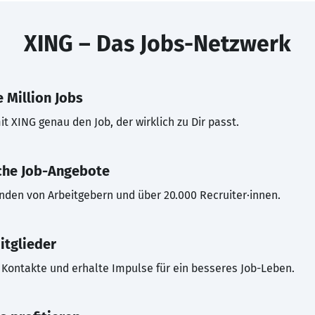
XING – Das Jobs-Netzwerk
 Million Jobs
t XING genau den Job, der wirklich zu Dir passt.
che Job-Angebote
inden von Arbeitgebern und über 20.000 Recruiter·innen.
itglieder
Kontakte und erhalte Impulse für ein besseres Job-Leben.