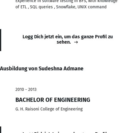
Experience in software testing in BFS, with knowledge
of ETL , SQL queries , Snowflake, UNIX command
Logg Dich jetzt ein, um das ganze Profil zu
sehen.
Ausbildung von Sudeshna Admane
2010 - 2013
BACHELOR OF ENGINEERING
G. H. Raisoni College of Engineering