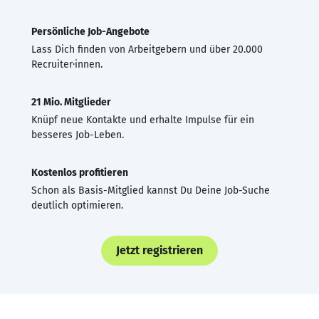
Persönliche Job-Angebote
Lass Dich finden von Arbeitgebern und über 20.000
Recruiter·innen.
21 Mio. Mitglieder
Knüpf neue Kontakte und erhalte Impulse für ein
besseres Job-Leben.
Kostenlos profitieren
Schon als Basis-Mitglied kannst Du Deine Job-Suche
deutlich optimieren.
Jetzt registrieren