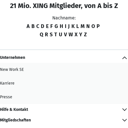
21 Mio. XING Mitglieder, von A bis Z
Nachname:
A
B
C
D
E
F
G
H
I
J
K
L
M
N
O
P
Q
R
S
T
U
V
W
X
Y
Z
Unternehmen
New Work SE
Karriere
Presse
Hilfe & Kontakt
Mitgliedschaften