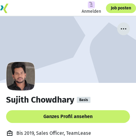
Job posten
Anmelden
Sujith Chowdhary
Basis
Ganzes Profil ansehen
Bis 2019, Sales Officer, TeamLease