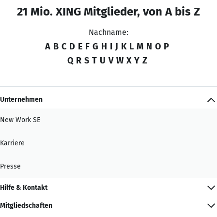
21 Mio. XING Mitglieder, von A bis Z
Nachname:
A
B
C
D
E
F
G
H
I
J
K
L
M
N
O
P
Q
R
S
T
U
V
W
X
Y
Z
Unternehmen
New Work SE
Karriere
Presse
Hilfe & Kontakt
Mitgliedschaften