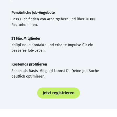
Persönliche Job-Angebote
Lass Dich finden von Arbeitgebern und über 20.000
Recruiter·innen.
21 Mio. Mitglieder
Knüpf neue Kontakte und erhalte Impulse für ein
besseres Job-Leben.
Kostenlos profitieren
Schon als Basis-Mitglied kannst Du Deine Job-Suche
deutlich optimieren.
Jetzt registrieren