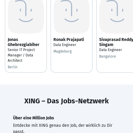
Jonas
Ronak Prajapati
Sivaprasad Redd
Ghebrezgiabiher
Singam
Data Engineer
Senior IT Project
Data Engineer
Magdeburg
Manager / Data
Bangalore
Architect
Berlin
XING – Das Jobs-Netzwerk
Über eine Million Jobs
Entdecke mit XING genau den Job, der wirklich zu Dir
passt.