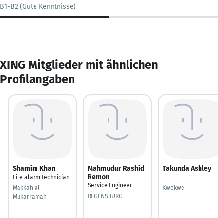
B1-B2 (Gute Kenntnisse)
XING Mitglieder mit ähnlichen
Profilangaben
Shamim Khan
Mahmudur Rashid
Takunda Ashley
Remon
Fire alarm technician
---
Service Engineer
Makkah al
Kwekwe
REGENSBURG
Mukarramah