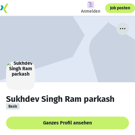
Job posten
Anmelden
Sukhdev Singh Ram parkash
Basis
Ganzes Profil ansehen