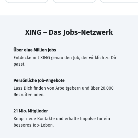
XING – Das Jobs-Netzwerk
Über eine Million Jobs
Entdecke mit XING genau den Job, der wirklich zu Dir
passt.
Persönliche Job-Angebote
Lass Dich finden von Arbeitgebern und über 20.000
Recruiter·innen.
21 Mio. Mitglieder
Knüpf neue Kontakte und erhalte Impulse für ein
besseres Job-Leben.