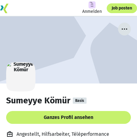
Job posten
Anmelden
Sumeyye Kömür
Basis
Ganzes Profil ansehen
Angestellt, Hilfsarbeiter, Téléperformance