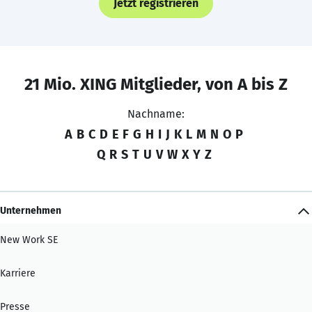
Jetzt registrieren
21 Mio. XING Mitglieder, von A bis Z
Nachname:
A
B
C
D
E
F
G
H
I
J
K
L
M
N
O
P
Q
R
S
T
U
V
W
X
Y
Z
Unternehmen
New Work SE
Karriere
Presse