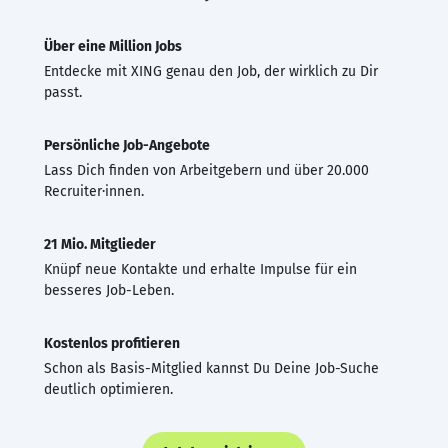
Über eine Million Jobs
Entdecke mit XING genau den Job, der wirklich zu Dir
passt.
Persönliche Job-Angebote
Lass Dich finden von Arbeitgebern und über 20.000
Recruiter·innen.
21 Mio. Mitglieder
Knüpf neue Kontakte und erhalte Impulse für ein
besseres Job-Leben.
Kostenlos profitieren
Schon als Basis-Mitglied kannst Du Deine Job-Suche
deutlich optimieren.