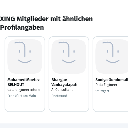
XING Mitglieder mit ähnlichen
Profilangaben
Mohamed Moetez
Bhargav
Soniya Gundumall
BELHOUT
Vankayalapati
Data Engineer
data engineer intern
AI Consultant
Stuttgart
Frankfurt am Main
Dortmund