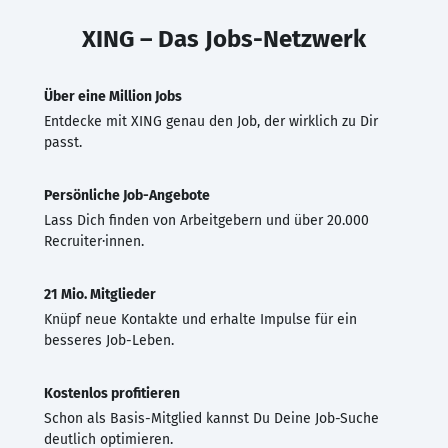
XING – Das Jobs-Netzwerk
Über eine Million Jobs
Entdecke mit XING genau den Job, der wirklich zu Dir
passt.
Persönliche Job-Angebote
Lass Dich finden von Arbeitgebern und über 20.000
Recruiter·innen.
21 Mio. Mitglieder
Knüpf neue Kontakte und erhalte Impulse für ein
besseres Job-Leben.
Kostenlos profitieren
Schon als Basis-Mitglied kannst Du Deine Job-Suche
deutlich optimieren.