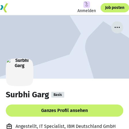
Job posten
Anmelden
Surbhi Garg
Basis
Ganzes Profil ansehen
Angestellt, IT Specialist, IBM Deutschland GmbH