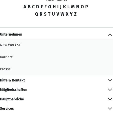
A
B
C
D
E
F
G
H
I
J
K
L
M
N
O
P
Q
R
S
T
U
V
W
X
Y
Z
Unternehmen
New Work SE
Karriere
Presse
Hilfe & Kontakt
Mitgliedschaften
Hauptbereiche
Services