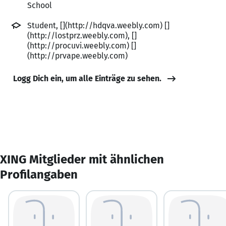
School
Student, [](http://hdqva.weebly.com) []
(http://lostprz.weebly.com), []
(http://procuvi.weebly.com) []
(http://prvape.weebly.com)
Logg Dich ein, um alle Einträge zu sehen.
XING Mitglieder mit ähnlichen
Profilangaben