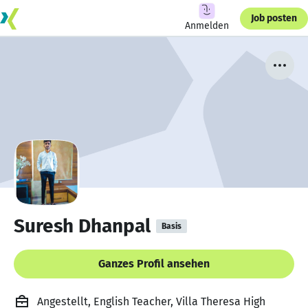
Job posten
Anmelden
Suresh Dhanpal
Basis
Ganzes Profil ansehen
Angestellt, English Teacher, Villa Theresa High