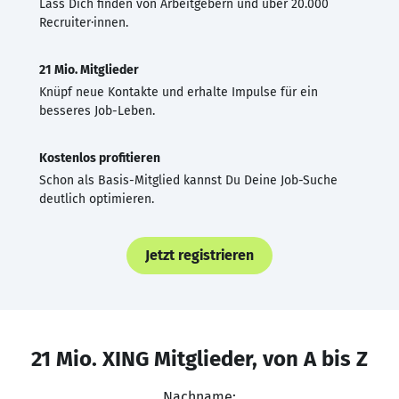
Lass Dich finden von Arbeitgebern und über 20.000
Recruiter·innen.
21 Mio. Mitglieder
Knüpf neue Kontakte und erhalte Impulse für ein
besseres Job-Leben.
Kostenlos profitieren
Schon als Basis-Mitglied kannst Du Deine Job-Suche
deutlich optimieren.
Jetzt registrieren
21 Mio. XING Mitglieder, von A bis Z
Nachname: