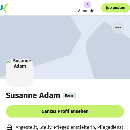
Job posten
Anmelden
Susanne Adam
Basis
Ganzes Profil ansehen
Angestellt, Stellv. Pflegedienstleiterin, Pflegedienst