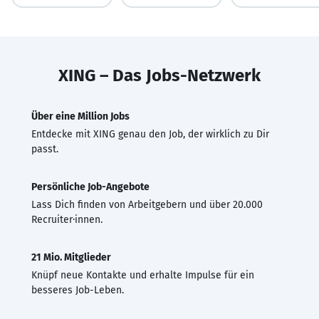
XING – Das Jobs-Netzwerk
Über eine Million Jobs
Entdecke mit XING genau den Job, der wirklich zu Dir
passt.
Persönliche Job-Angebote
Lass Dich finden von Arbeitgebern und über 20.000
Recruiter·innen.
21 Mio. Mitglieder
Knüpf neue Kontakte und erhalte Impulse für ein
besseres Job-Leben.