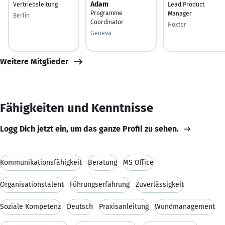
Adam
Vertriebsleitung
Lead Product
Programme
Manager
Berlin
Coordinator
Höxter
Geneva
Weitere Mitglieder
Fähigkeiten und Kenntnisse
Logg Dich jetzt ein, um das ganze Profil zu sehen.
Kommunikationsfähigkeit
Beratung
MS Office
Organisationstalent
Führungserfahrung
Zuverlässigkeit
Soziale Kompetenz
Deutsch
Praxisanleitung
Wundmanagement