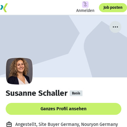
Job posten
Anmelden
Susanne Schaller
Basis
Ganzes Profil ansehen
Angestellt, Site Buyer Germany, Nouryon Germany