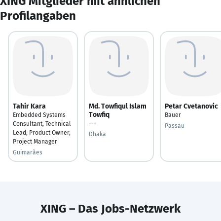
XING Mitglieder mit ähnlichen
Profilangaben
Tahir Kara
Md. Towfiqul Islam
Petar Cvetanovic
Towfiq
Embedded Systems
Bauer
---
Consultant, Technical
Passau
Lead, Product Owner,
Dhaka
Project Manager
Guimarães
XING – Das Jobs-Netzwerk