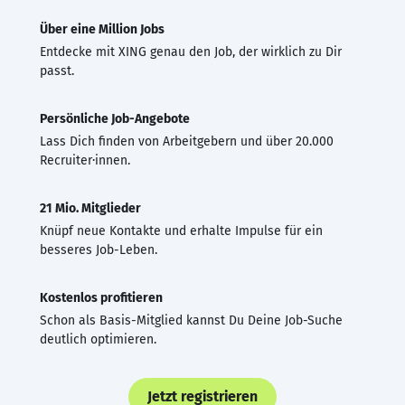
Über eine Million Jobs
Entdecke mit XING genau den Job, der wirklich zu Dir
passt.
Persönliche Job-Angebote
Lass Dich finden von Arbeitgebern und über 20.000
Recruiter·innen.
21 Mio. Mitglieder
Knüpf neue Kontakte und erhalte Impulse für ein
besseres Job-Leben.
Kostenlos profitieren
Schon als Basis-Mitglied kannst Du Deine Job-Suche
deutlich optimieren.
Jetzt registrieren