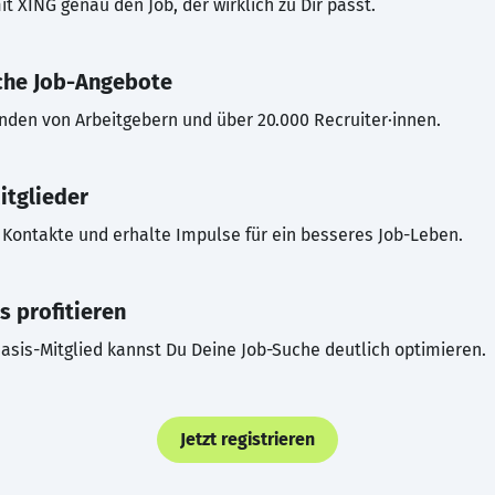
t XING genau den Job, der wirklich zu Dir passt.
che Job-Angebote
inden von Arbeitgebern und über 20.000 Recruiter·innen.
itglieder
Kontakte und erhalte Impulse für ein besseres Job-Leben.
s profitieren
asis-Mitglied kannst Du Deine Job-Suche deutlich optimieren.
Jetzt registrieren