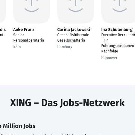
dis
Anke Franz
Carina Jackowski
Ina Schulenburg
nt
Senior
Geschäftsführende
Executive Recruiteri
Personalberaterin
Gesellschafterin
| F-1
Führungspositionen
Köln
Hamburg
Nachfolge
Hannover
XING – Das Jobs-Netzwerk
 Million Jobs