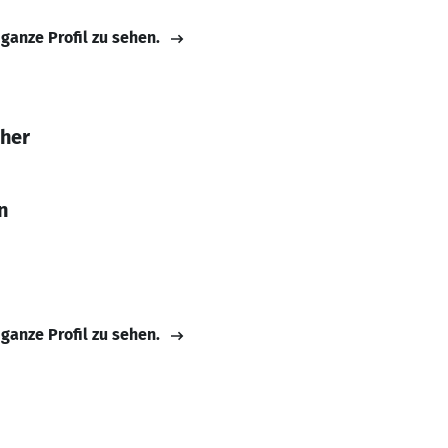
 ganze Profil zu sehen.
eher
n
 ganze Profil zu sehen.