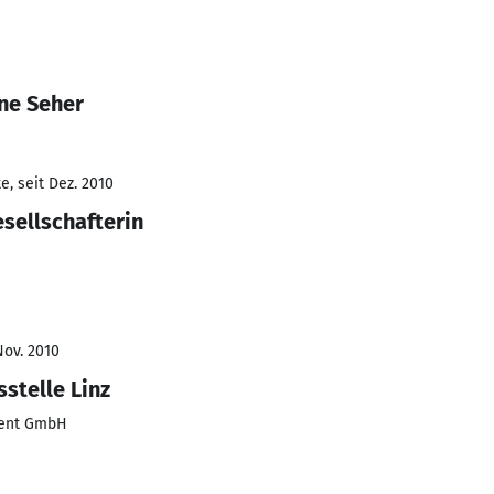
ne Seher
, seit Dez. 2010
sellschafterin
Nov. 2010
sstelle Linz
ment GmbH