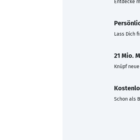
Entdecke mi
Persönli
Lass Dich f
21 Mio. M
Knüpf neue 
Kostenlo
Schon als B