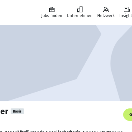
Jobs finden
Unternehmen
Netzwerk
Insigh
er
Basis
G