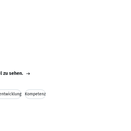
il zu sehen.
entwicklung
Kompetenz