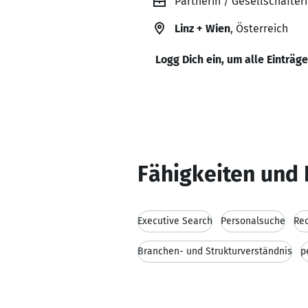
Partnerin / Gesellschafter
Linz + Wien
, Österreich
Logg Dich ein, um alle Einträg
Fähigkeiten und 
Executive Search
Personalsuche
Rec
Branchen- und Strukturverständnis
p