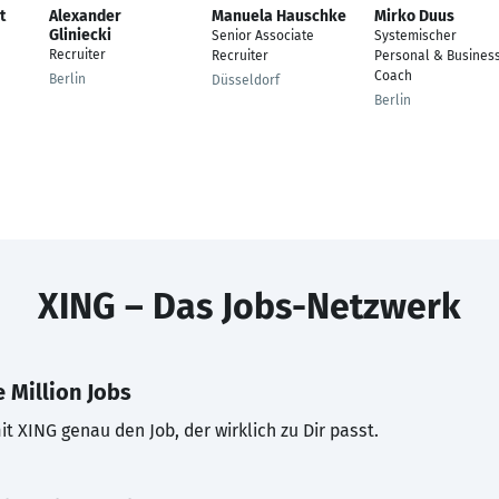
t
Alexander
Manuela Hauschke
Mirko Duus
Gliniecki
Senior Associate
Systemischer
Recruiter
Recruiter
Personal & Busines
Coach
Berlin
Düsseldorf
Berlin
XING – Das Jobs-Netzwerk
 Million Jobs
t XING genau den Job, der wirklich zu Dir passt.