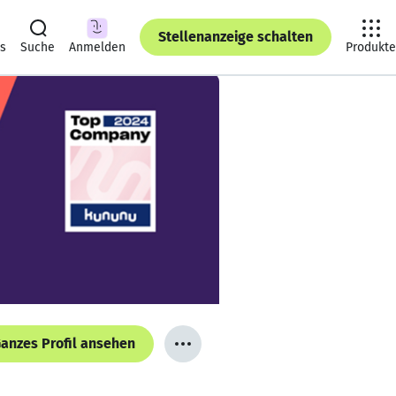
Stellenanzeige schalten
ts
Suche
Anmelden
Produkte
anzes Profil ansehen