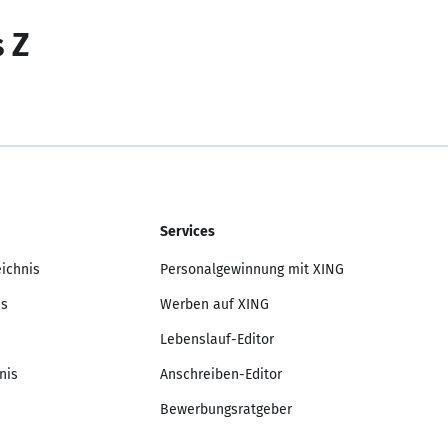
s Z
Services
eichnis
Personalgewinnung mit XING
is
Werben auf XING
Lebenslauf-Editor
nis
Anschreiben-Editor
Bewerbungsratgeber