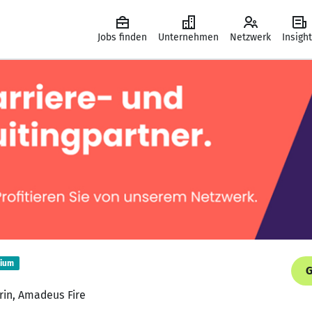
Jobs finden
Unternehmen
Netzwerk
Insigh
ium
G
erin, Amadeus Fire