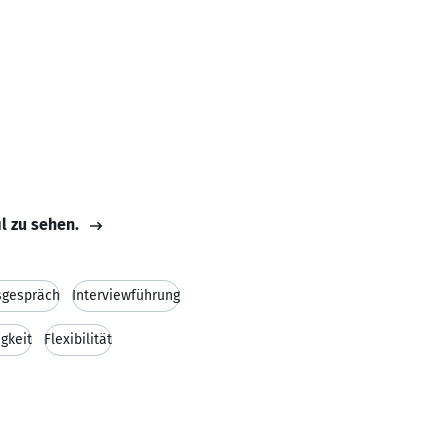
il zu sehen.
sgespräch
Interviewführung
gkeit
Flexibilität