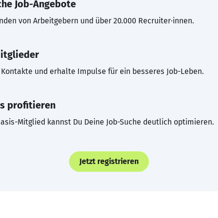
che Job-Angebote
inden von Arbeitgebern und über 20.000 Recruiter·innen.
itglieder
Kontakte und erhalte Impulse für ein besseres Job-Leben.
s profitieren
asis-Mitglied kannst Du Deine Job-Suche deutlich optimieren.
Jetzt registrieren