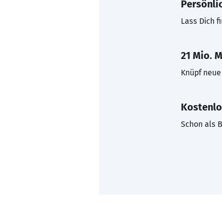
Persönli
Lass Dich f
21 Mio. M
Knüpf neue 
Kostenlo
Schon als B