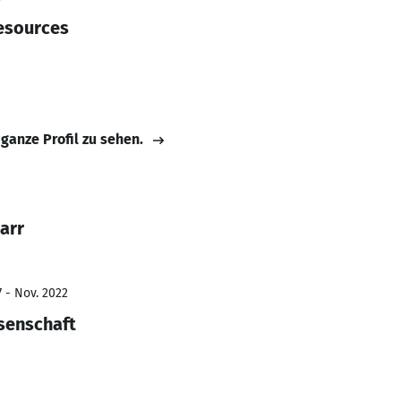
esources
 ganze Profil zu sehen.
arr
7 - Nov. 2022
ssenschaft