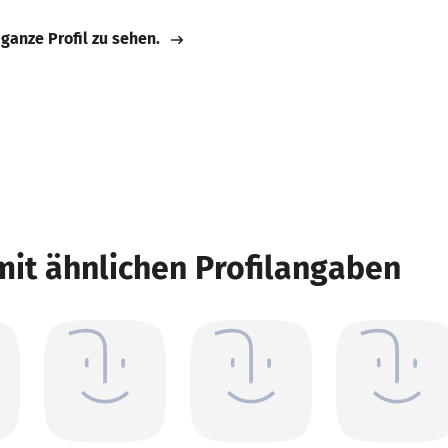
 ganze Profil zu sehen.
mit ähnlichen Profilangaben