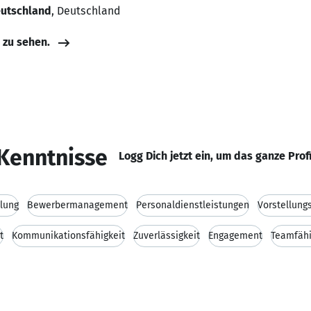
eutschland
, Deutschland
e zu sehen.
Kenntnisse
Logg Dich jetzt ein, um das ganze Prof
lung
Bewerbermanagement
Personaldienstleistungen
Vorstellung
t
Kommunikationsfähigkeit
Zuverlässigkeit
Engagement
Teamfähi