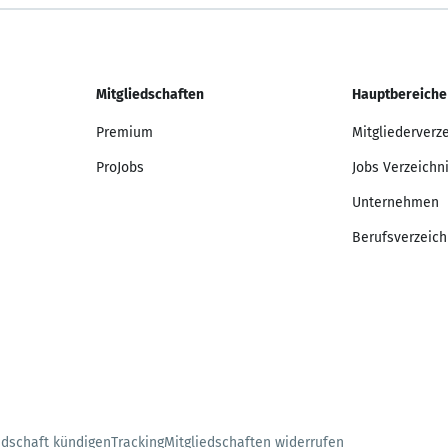
Mitgliedschaften
Hauptbereiche
Premium
Mitgliederverz
ProJobs
Jobs Verzeichn
Unternehmen
Berufsverzeich
edschaft kündigen
Tracking
Mitgliedschaften widerrufen