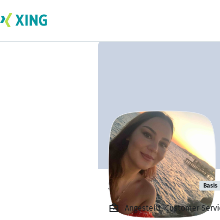
Susen Ceyhan
Basis
Angestellt, Customer Serv