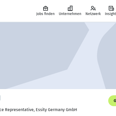
Jobs finden
Unternehmen
Netzwerk
Insigh
G
ice Representative, Essity Germany GmbH