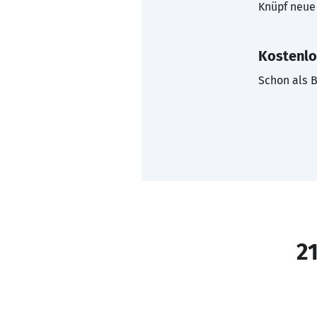
Knüpf neue 
Kostenlo
Schon als B
21