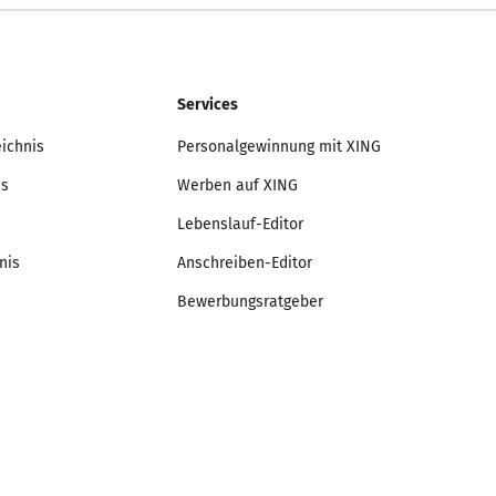
Services
eichnis
Personalgewinnung mit XING
is
Werben auf XING
Lebenslauf-Editor
nis
Anschreiben-Editor
Bewerbungsratgeber