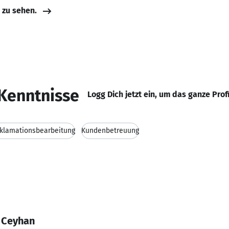
e zu sehen.
Kenntnisse
Logg Dich jetzt ein, um das ganze Prof
klamationsbearbeitung
Kundenbetreuung
 Ceyhan