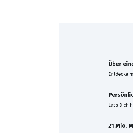
Über eine
Entdecke mi
Persönli
Lass Dich f
21 Mio. M