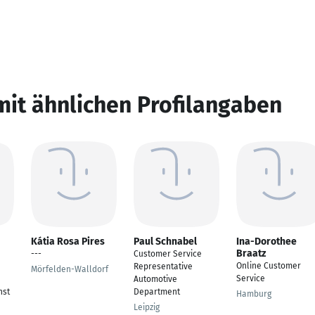
mit ähnlichen Profilangaben
Kátia Rosa Pires
Paul Schnabel
Ina-Dorothee
Braatz
---
Customer Service
Online Customer
Representative
Mörfelden-Walldorf
Service
Automotive
nst
Department
Hamburg
Leipzig