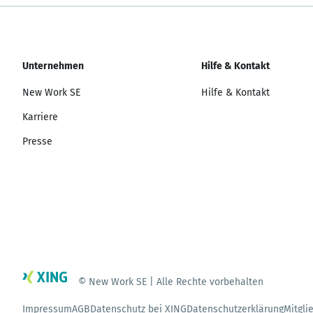
Unternehmen
Hilfe & Kontakt
New Work SE
Hilfe & Kontakt
Karriere
Presse
© New Work SE | Alle Rechte vorbehalten
Impressum
AGB
Datenschutz bei XING
Datenschutzerklärung
Mitgli