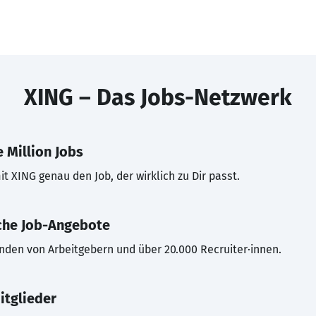
XING – Das Jobs-Netzwerk
 Million Jobs
t XING genau den Job, der wirklich zu Dir passt.
che Job-Angebote
inden von Arbeitgebern und über 20.000 Recruiter·innen.
itglieder