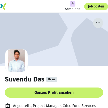
Job posten
Anmelden
Suvendu Das
Basis
Ganzes Profil ansehen
Angestellt, Project Manager, Citco Fund Services