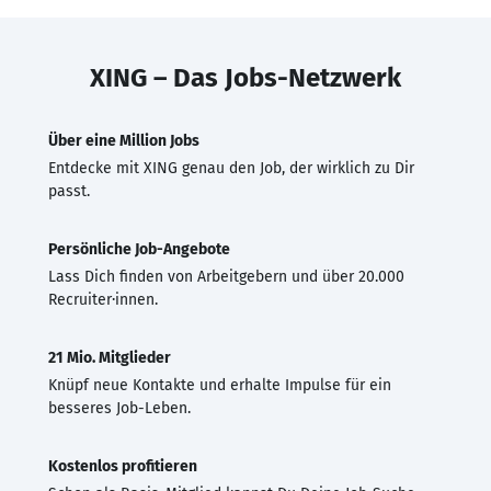
XING – Das Jobs-Netzwerk
Über eine Million Jobs
Entdecke mit XING genau den Job, der wirklich zu Dir
passt.
Persönliche Job-Angebote
Lass Dich finden von Arbeitgebern und über 20.000
Recruiter·innen.
21 Mio. Mitglieder
Knüpf neue Kontakte und erhalte Impulse für ein
besseres Job-Leben.
Kostenlos profitieren