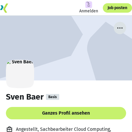
Job posten
Anmelden
Sven Baer
Basis
Ganzes Profil ansehen
Angestellt, Sachbearbeiter Cloud Computing,