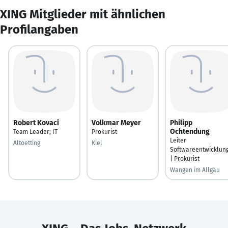
XING Mitglieder mit ähnlichen
Profilangaben
Robert Kovaci
Volkmar Meyer
Philipp
Ochtendung
Team Leader; IT
Prokurist
Leiter
Altoetting
Kiel
Softwareentwicklun
| Prokurist
Wangen im Allgäu