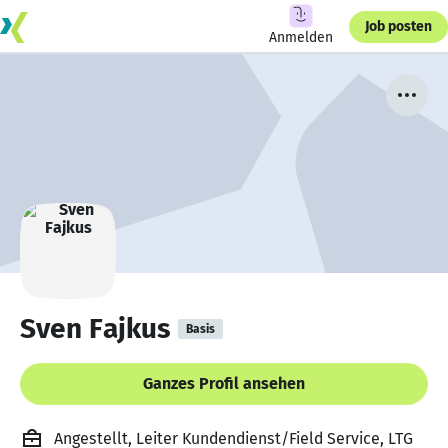
Job posten
Anmelden
Sven Fajkus
Basis
Ganzes Profil ansehen
Angestellt, Leiter Kundendienst/Field Service, LTG