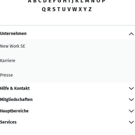
A
B
C
D
E
F
G
H
I
J
K
L
M
N
O
P
Q
R
S
T
U
V
W
X
Y
Z
Unternehmen
New Work SE
Karriere
Presse
Hilfe & Kontakt
Mitgliedschaften
Hauptbereiche
Services