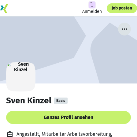
Job posten
Anmelden
Sven Kinzel
Basis
Ganzes Profil ansehen
Angestellt, Mitarbeiter Arbeitsvorbereitung,