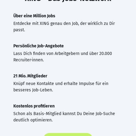
Über eine Million Jobs
Entdecke mit XING genau den Job, der wirklich zu Dir
passt.
Persönliche Job-Angebote
Lass Dich finden von Arbeitgebern und über 20.000
Recruiter·innen.
21 Mio. Mitglieder
Knüpf neue Kontakte und erhalte Impulse für ein
besseres Job-Leben.
Kostenlos profitieren
Schon als Basis-Mitglied kannst Du Deine Job-Suche
deutlich optimieren.