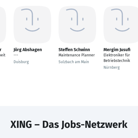
r
Jörg Abshagen
Steffen Schwinn
Mergim Jusufi
eit
---
Maintenance Planner
Elektroniker für
Betriebstechnik
Duisburg
Sulzbach am Main
Nürnberg
XING – Das Jobs-Netzwerk