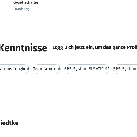
Gesellschafter
Hamburg
Kenntnisse
Logg Dich jetzt ein, um das ganze Prof
tionsfähigkeit
Teamfähigkeit
SPS-System SIMATIC S5
SPS-System 
Liedtke