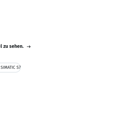
il zu sehen.
SIMATIC S7