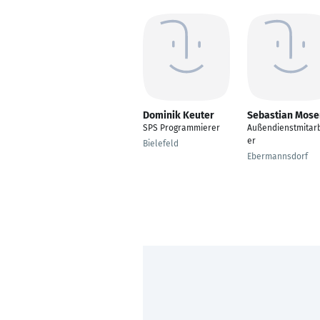
Dominik Keuter
Sebastian Mose
SPS Programmierer
Außendienstmitarb
er
Bielefeld
Ebermannsdorf