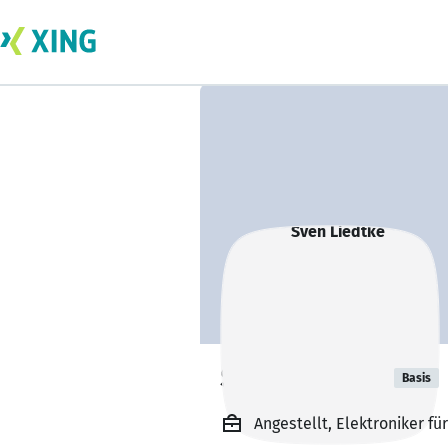
Sven Liedtke
Basis
Angestellt, Elektroniker f