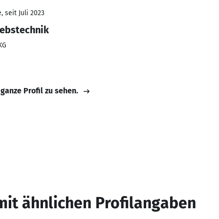
 seit Juli 2023
iebstechnik
KG
 ganze Profil zu sehen.
mit ähnlichen Profilangaben