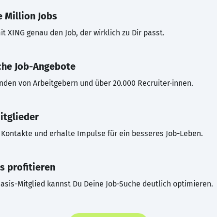
 Million Jobs
t XING genau den Job, der wirklich zu Dir passt.
che Job-Angebote
inden von Arbeitgebern und über 20.000 Recruiter·innen.
itglieder
Kontakte und erhalte Impulse für ein besseres Job-Leben.
s profitieren
asis-Mitglied kannst Du Deine Job-Suche deutlich optimieren.