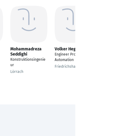
Mohammadreza
Volker Hegelau
Henrik Heyken
Seddighi
Engineer Process
Automatisierungsinge
Konstruktionsingenie
Automation
nieur
ur
Friedrichshafen
Ludwigshafen am
Lörrach
Rhein