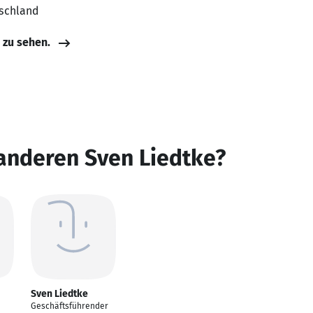
tschland
e zu sehen.
anderen Sven Liedtke?
Sven Liedtke
Geschäftsführender