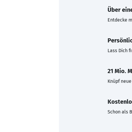
Über eine
Entdecke mi
Persönli
Lass Dich f
21 Mio. M
Knüpf neue 
Kostenlo
Schon als B