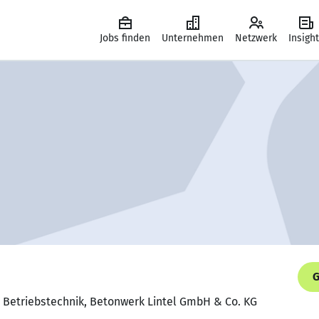
Jobs finden
Unternehmen
Netzwerk
Insigh
G
ür Betriebstechnik, Betonwerk Lintel GmbH & Co. KG