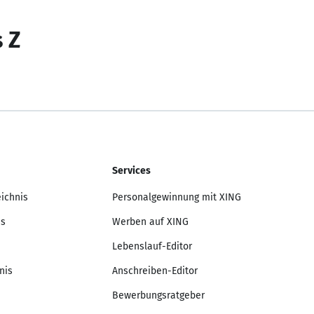
s Z
Services
eichnis
Personalgewinnung mit XING
is
Werben auf XING
Lebenslauf-Editor
nis
Anschreiben-Editor
Bewerbungsratgeber