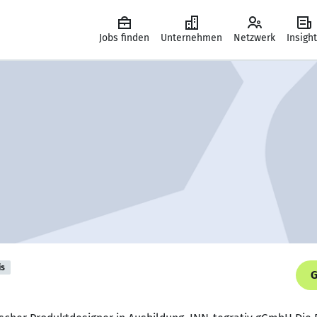
Jobs finden
Unternehmen
Netzwerk
Insigh
is
G