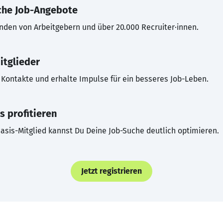
che Job-Angebote
inden von Arbeitgebern und über 20.000 Recruiter·innen.
itglieder
Kontakte und erhalte Impulse für ein besseres Job-Leben.
s profitieren
asis-Mitglied kannst Du Deine Job-Suche deutlich optimieren.
Jetzt registrieren