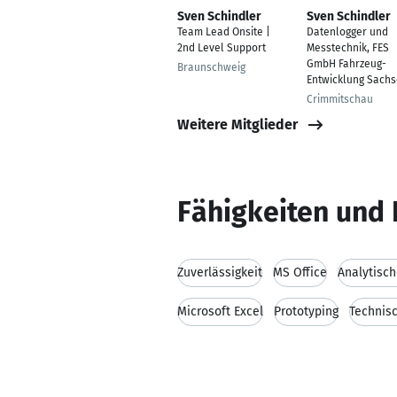
Sven Schindler
Sven Schindler
Team Lead Onsite |
Datenlogger und
2nd Level Support
Messtechnik, FES
GmbH Fahrzeug-
Braunschweig
Entwicklung Sach
Crimmitschau
Weitere Mitglieder
Fähigkeiten und 
Zuverlässigkeit
MS Office
Analytisc
Microsoft Excel
Prototyping
Technis