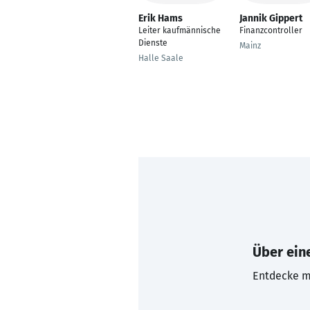
Erik Hams
Jannik Gippert
Leiter kaufmännische
Finanzcontroller
Dienste
Mainz
Halle Saale
Über eine
Entdecke mi