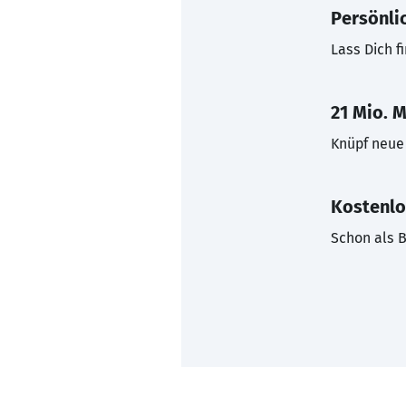
Persönli
Lass Dich f
21 Mio. M
Knüpf neue 
Kostenlo
Schon als B