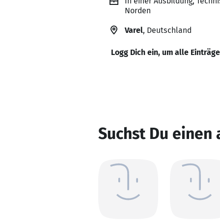
In einer Ausbildung, Techn
Norden
Varel
, Deutschland
Logg Dich ein, um alle Einträg
Suchst Du einen 