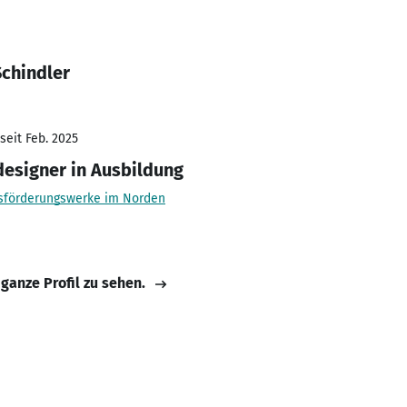
Schindler
seit Feb. 2025
esigner in Ausbildung
sförderungswerke im Norden
 ganze Profil zu sehen.