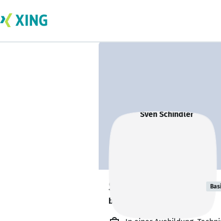
Sven Schindler
Bas
bildet sich zurzeit weiter. 🎓