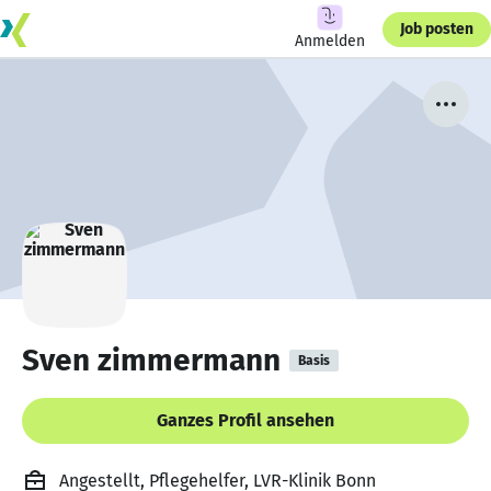
Job posten
Anmelden
Sven zimmermann
Basis
Ganzes Profil ansehen
Angestellt, Pflegehelfer, LVR-Klinik Bonn