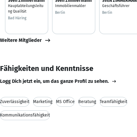
Sven Zimmermann
Sven Zimmermann
SVEN ZIMMERMAN
Hauptabteilungsleitu
Immobilienmakler
Geschäftsführer
ng Qualität
Berlin
Berlin
Bad Häring
Weitere Mitglieder
Fähigkeiten und Kenntnisse
Logg Dich jetzt ein, um das ganze Profil zu sehen.
Zuverlässigkeit
Marketing
MS Office
Beratung
Teamfähigkeit
Kommunikationsfähigkeit