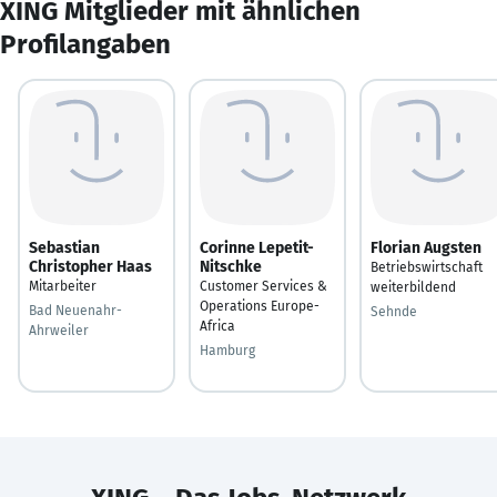
XING Mitglieder mit ähnlichen
Profilangaben
Sebastian
Corinne Lepetit-
Florian Augsten
Christopher Haas
Nitschke
Betriebswirtschaft
Mitarbeiter
Customer Services &
weiterbildend
Operations Europe-
Bad Neuenahr-
Sehnde
Africa
Ahrweiler
Hamburg