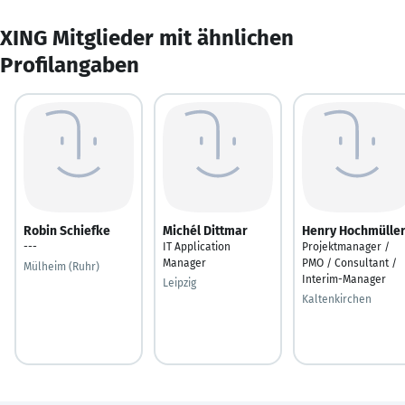
XING Mitglieder mit ähnlichen
Profilangaben
Robin Schiefke
Michél Dittmar
Henry Hochmülle
---
IT Application
Projektmanager /
Manager
PMO / Consultant /
Mülheim (Ruhr)
Interim-Manager
Leipzig
Kaltenkirchen