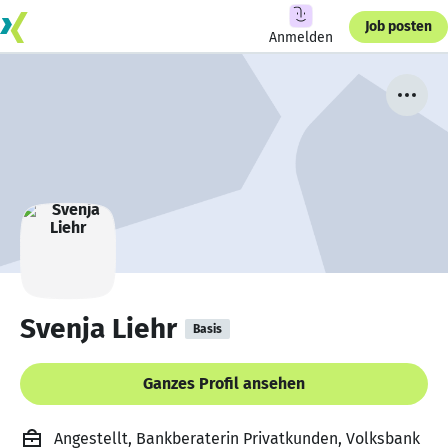
Job posten
Anmelden
Svenja Liehr
Basis
Ganzes Profil ansehen
Angestellt, Bankberaterin Privatkunden, Volksbank