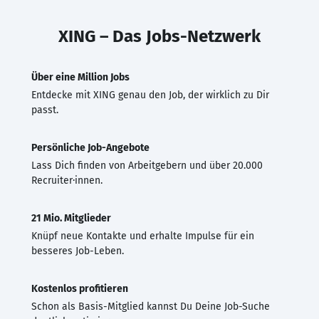
XING – Das Jobs-Netzwerk
Über eine Million Jobs
Entdecke mit XING genau den Job, der wirklich zu Dir
passt.
Persönliche Job-Angebote
Lass Dich finden von Arbeitgebern und über 20.000
Recruiter·innen.
21 Mio. Mitglieder
Knüpf neue Kontakte und erhalte Impulse für ein
besseres Job-Leben.
Kostenlos profitieren
Schon als Basis-Mitglied kannst Du Deine Job-Suche