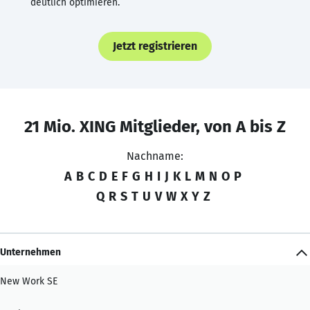
deutlich optimieren.
Jetzt registrieren
21 Mio. XING Mitglieder, von A bis Z
Nachname:
A
B
C
D
E
F
G
H
I
J
K
L
M
N
O
P
Q
R
S
T
U
V
W
X
Y
Z
Unternehmen
New Work SE