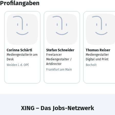
Profilangaben
Corinna Schärtl
Stefan Schneider
Thomas Reiser
Mediengestalterin am
Freelancer
Mediengestalter
Desk
Mediengestalter /
Digital und Print
Artdirector
Weiden i. d. OPf.
Bocholt
Frankfurt am Main
XING – Das Jobs-Netzwerk