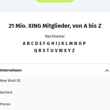
21 Mio. XING Mitglieder, von A bis Z
Nachname:
A
B
C
D
E
F
G
H
I
J
K
L
M
N
O
P
Q
R
S
T
U
V
W
X
Y
Z
Unternehmen
New Work SE
Karriere
Presse