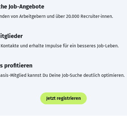
che Job-Angebote
inden von Arbeitgebern und über 20.000 Recruiter·innen.
itglieder
Kontakte und erhalte Impulse für ein besseres Job-Leben.
s profitieren
asis-Mitglied kannst Du Deine Job-Suche deutlich optimieren.
Jetzt registrieren