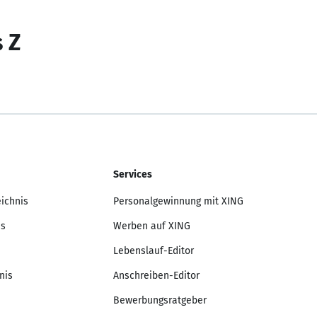
s Z
Services
eichnis
Personalgewinnung mit XING
is
Werben auf XING
Lebenslauf-Editor
nis
Anschreiben-Editor
Bewerbungsratgeber