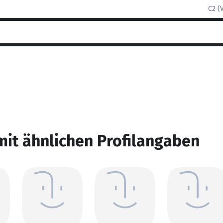
C2 (
mit ähnlichen Profilangaben