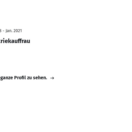
 - Jan. 2021
riekauffrau
 ganze Profil zu sehen.