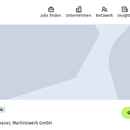
Jobs finden
Unternehmen
Netzwerk
Insigh
is
G
chaser, Martinswerk GmbH