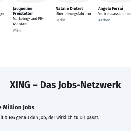
Jacqueline
Natalie Dietzel
Angela Ferrai
Freistetter
ger
Überführungsfahrerin
Vertriebsassistentin
Marketing- and PR-
Berlin
Aachen
Assistant
Wien
XING – Das Jobs-Netzwerk
 Million Jobs
t XING genau den Job, der wirklich zu Dir passt.