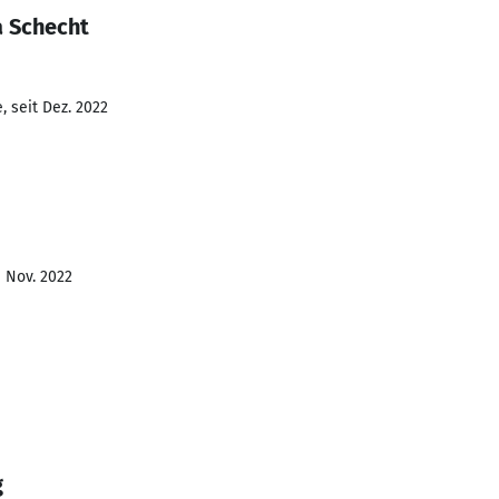
a Schecht
 seit Dez. 2022
- Nov. 2022
g