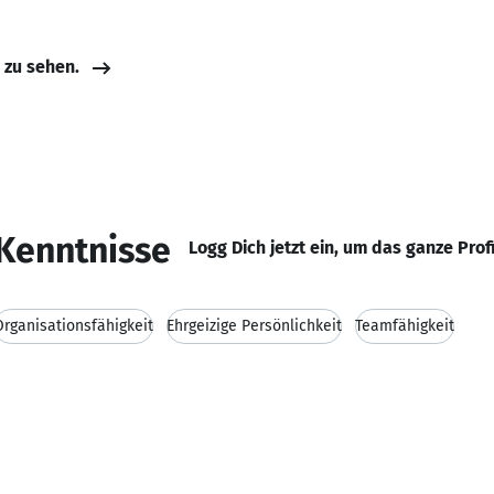
e zu sehen.
Kenntnisse
Logg Dich jetzt ein, um das ganze Prof
Organisationsfähigkeit
Ehrgeizige Persönlichkeit
Teamfähigkeit