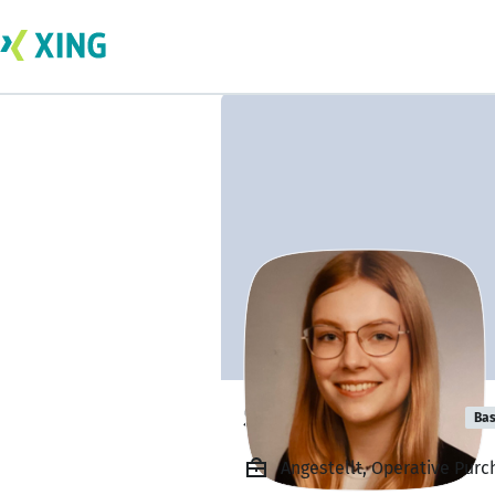
Svenja Schecht
Bas
Angestellt, Operative Pur