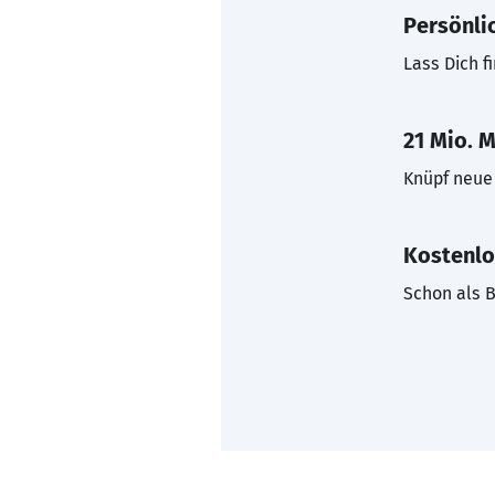
Persönli
Lass Dich f
21 Mio. M
Knüpf neue 
Kostenlo
Schon als B