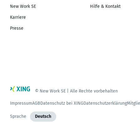
New Work SE
Hilfe & Kontakt
Karriere
Presse
© New Work SE | Alle Rechte vorbehalten
Impressum
AGB
Datenschutz bei XING
Datenschutzerklärung
Mitgli
Sprache
Deutsch