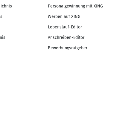
eichnis
Personalgewinnung mit XING
is
Werben auf XING
Lebenslauf-Editor
nis
Anschreiben-Editor
Bewerbungsratgeber