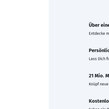
Über eine
Entdecke mi
Persönli
Lass Dich f
21 Mio. M
Knüpf neue 
Kostenlo