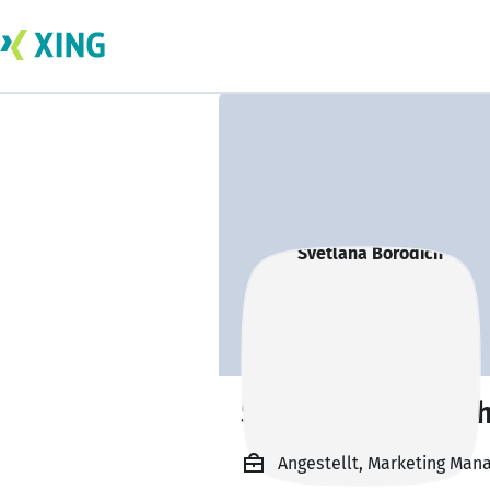
Svetlana Borodic
Angestellt, Marketing Man