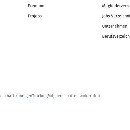
Premium
Mitgliederverz
ProJobs
Jobs Verzeichn
Unternehmen
Berufsverzeich
edschaft kündigen
Tracking
Mitgliedschaften widerrufen