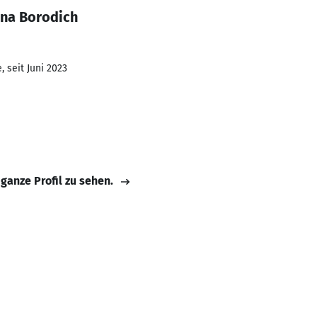
ana Borodich
 seit Juni 2023
 ganze Profil zu sehen.