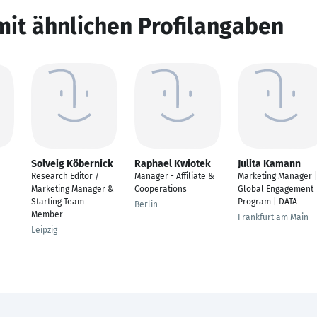
mit ähnlichen Profilangaben
Solveig Köbernick
Raphael Kwiotek
Julita Kamann
Research Editor /
Manager - Affiliate &
Marketing Manager 
Marketing Manager &
Cooperations
Global Engagement
Starting Team
Program | DATA
Berlin
Member
Frankfurt am Main
Leipzig