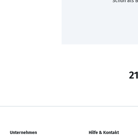
Schon als B
21
Unternehmen
Hilfe & Kontakt