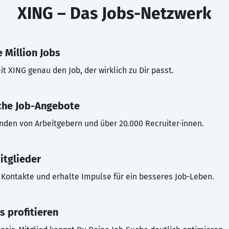
XING – Das Jobs-Netzwerk
 Million Jobs
t XING genau den Job, der wirklich zu Dir passt.
che Job-Angebote
inden von Arbeitgebern und über 20.000 Recruiter·innen.
itglieder
Kontakte und erhalte Impulse für ein besseres Job-Leben.
s profitieren