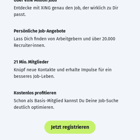
Über eine Million Jobs
Entdecke mit XING genau den Job, der wirklich zu Dir
passt.
Persönliche Job-Angebote
Lass Dich finden von Arbeitgebern und über 20.000
Recruiter·innen.
21 Mio. Mitglieder
Knüpf neue Kontakte und erhalte Impulse für ein
besseres Job-Leben.
Kostenlos profitieren
Schon als Basis-Mitglied kannst Du Deine Job-Suche
deutlich optimieren.
Jetzt registrieren