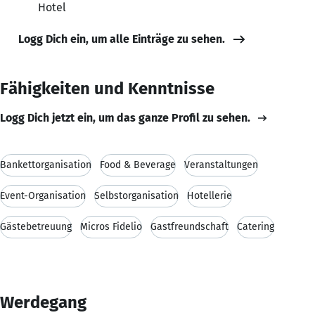
Hotel
Logg Dich ein, um alle Einträge zu sehen.
Fähigkeiten und Kenntnisse
Logg Dich jetzt ein, um das ganze Profil zu sehen.
Bankettorganisation
Food & Beverage
Veranstaltungen
Event-Organisation
Selbstorganisation
Hotellerie
Gästebetreuung
Micros Fidelio
Gastfreundschaft
Catering
Werdegang