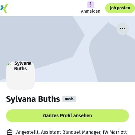
Job posten
Anmelden
Sylvana Buths
Basis
Ganzes Profil ansehen
Angestellt, Assistant Banquet Manager, JW Marriott