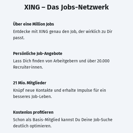
XING – Das Jobs-Netzwerk
Über eine Million Jobs
Entdecke mit XING genau den Job, der wirklich zu Dir
passt.
Persönliche Job-Angebote
Lass Dich finden von Arbeitgebern und über 20.000
Recruiter·innen.
21 Mio. Mitglieder
Knüpf neue Kontakte und erhalte Impulse für ein
besseres Job-Leben.
Kostenlos profitieren
Schon als Basis-Mitglied kannst Du Deine Job-Suche
deutlich optimieren.