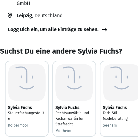
GmbH
Leipzig
, Deutschland
Logg Dich ein, um alle Einträge zu sehen.
Suchst Du eine andere Sylvia Fuchs?
Sylvia Fuchs
Sylvia Fuchs
Sylvia Fuchs
Steuerfachangestellt
Rechtsanwältin und
Farb-Stil-
e
Fachanwältin für
Modeberatung
Strafrecht
Kolbermoor
Seeham
Müllheim