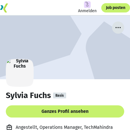
Job posten
Anmelden
Sylvia Fuchs
Basis
Ganzes Profil ansehen
Angestellt, Operations Manager, TechMahindra