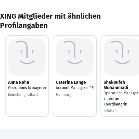
XING Mitglieder mit ähnlichen
Profilangaben
Anna Rahn
Caterina Lange
Shekoufeh
Mohammadi
Operations Managerin
Account Managerin PR
Operations Manager
Mönchengladbach
Hamburg
/ Interne
Koordinatorin
Isfahan