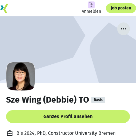
Job posten
Anmelden
Sze Wing (Debbie) TO
Basis
Ganzes Profil ansehen
Bis 2024, PhD, Constructor University Bremen