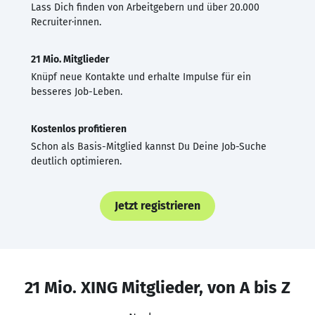
Lass Dich finden von Arbeitgebern und über 20.000
Recruiter·innen.
21 Mio. Mitglieder
Knüpf neue Kontakte und erhalte Impulse für ein
besseres Job-Leben.
Kostenlos profitieren
Schon als Basis-Mitglied kannst Du Deine Job-Suche
deutlich optimieren.
Jetzt registrieren
21 Mio. XING Mitglieder, von A bis Z