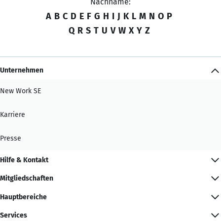
Nachname:
A
B
C
D
E
F
G
H
I
J
K
L
M
N
O
P
Q
R
S
T
U
V
W
X
Y
Z
Unternehmen
New Work SE
Karriere
Presse
Hilfe & Kontakt
Mitgliedschaften
Hauptbereiche
Services