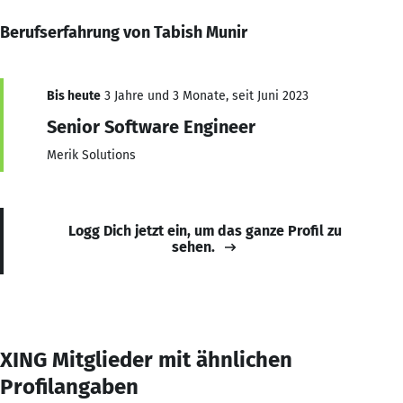
Berufserfahrung von Tabish Munir
Bis heute
3 Jahre und 3 Monate, seit Juni 2023
Senior Software Engineer
Merik Solutions
Logg Dich jetzt ein, um das ganze Profil zu
sehen.
XING Mitglieder mit ähnlichen
Profilangaben