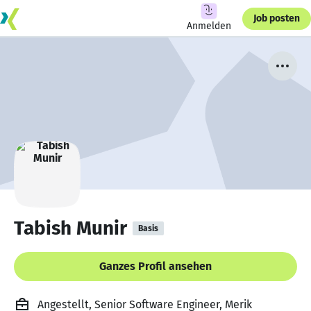
Job posten
Anmelden
Tabish Munir
Basis
Ganzes Profil ansehen
Angestellt, Senior Software Engineer, Merik