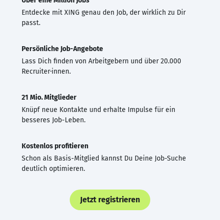
Über eine Million Jobs
Entdecke mit XING genau den Job, der wirklich zu Dir
passt.
Persönliche Job-Angebote
Lass Dich finden von Arbeitgebern und über 20.000
Recruiter·innen.
21 Mio. Mitglieder
Knüpf neue Kontakte und erhalte Impulse für ein
besseres Job-Leben.
Kostenlos profitieren
Schon als Basis-Mitglied kannst Du Deine Job-Suche
deutlich optimieren.
Jetzt registrieren