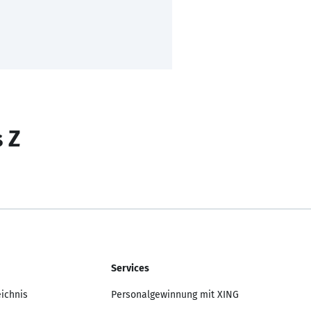
s Z
Services
eichnis
Personalgewinnung mit XING