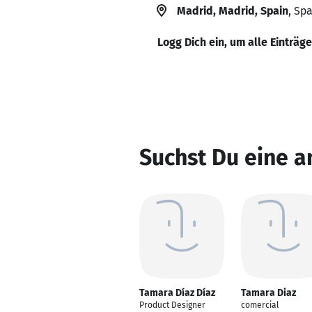
Madrid, Madrid, Spain
, Sp
Logg Dich ein, um alle Einträg
Suchst Du eine a
Tamara Díaz Díaz
Tamara Diaz
Product Designer
comercial