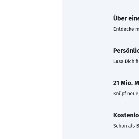
Über eine
Entdecke mi
Persönli
Lass Dich f
21 Mio. M
Knüpf neue 
Kostenlo
Schon als B