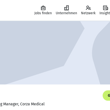
Jobs finden
Unternehmen
Netzwerk
Insigh
G
ing Manager, Corza Medical