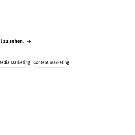
il zu sehen.
Media Marketing
Content marketing