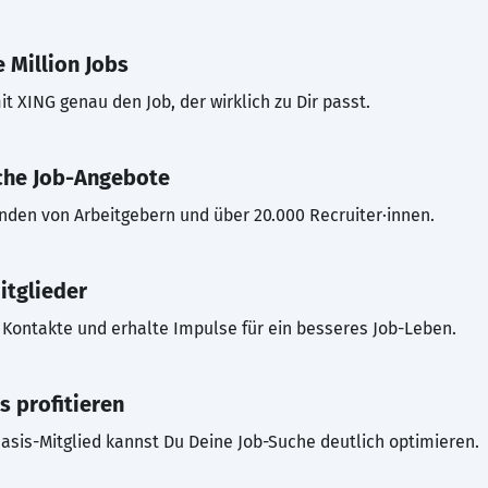
 Million Jobs
t XING genau den Job, der wirklich zu Dir passt.
che Job-Angebote
inden von Arbeitgebern und über 20.000 Recruiter·innen.
itglieder
Kontakte und erhalte Impulse für ein besseres Job-Leben.
s profitieren
asis-Mitglied kannst Du Deine Job-Suche deutlich optimieren.