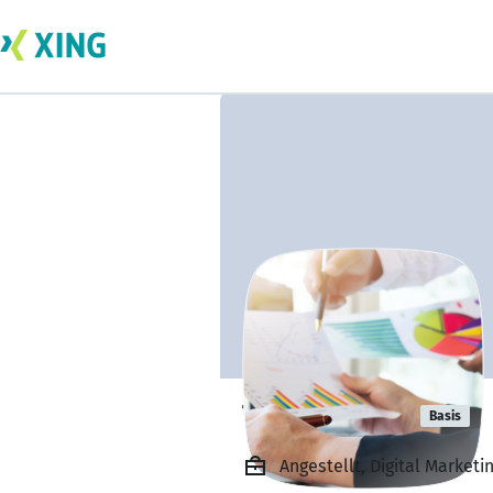
Tamara Diaz
Basis
Angestellt, Digital Market