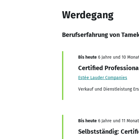
Werdegang
Berufserfahrung von Tame
Bis heute
6 Jahre und 10 Monat
Certified Professiona
Estée Lauder Companies
Verkauf und Dienstleistung Er
Bis heute
6 Jahre und 11 Monate
Selbstständig: Certif