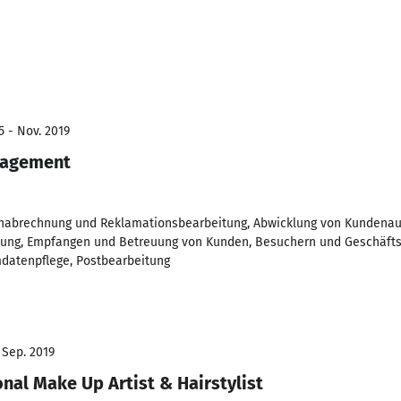
5 - Nov. 2019
nagement
abrechnung und Reklamationsbearbeitung, Abwicklung von Kundenauf
tung, Empfangen und Betreuung von Kunden, Besuchern und Geschäfts
datenpflege, Postbearbeitung
 Sep. 2019
nal Make Up Artist & Hairstylist