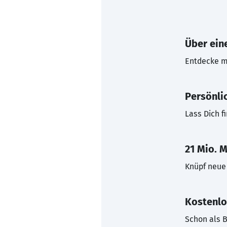
Über eine
Entdecke mi
Persönli
Lass Dich f
21 Mio. M
Knüpf neue 
Kostenlo
Schon als B