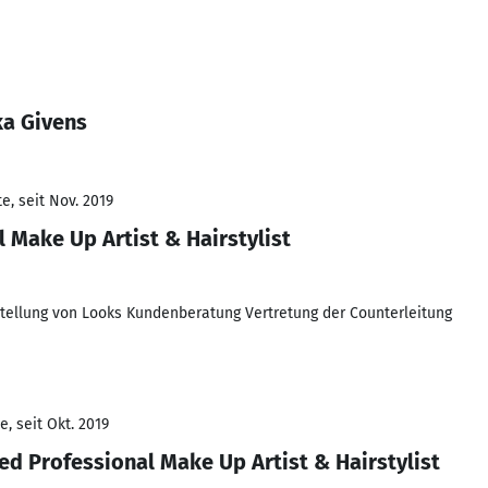
ka Givens
e, seit Nov. 2019
l Make Up Artist & Hairstylist
stellung von Looks Kundenberatung Vertretung der Counterleitung
, seit Okt. 2019
ied Professional Make Up Artist & Hairstylist