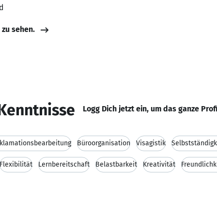
d
e zu sehen.
Kenntnisse
Logg Dich jetzt ein, um das ganze Prof
klamationsbearbeitung
Büroorganisation
Visagistik
Selbstständigk
Flexibilität
Lernbereitschaft
Belastbarkeit
Kreativität
Freundlichk