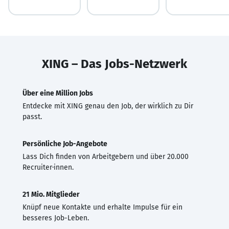
XING – Das Jobs-Netzwerk
Über eine Million Jobs
Entdecke mit XING genau den Job, der wirklich zu Dir
passt.
Persönliche Job-Angebote
Lass Dich finden von Arbeitgebern und über 20.000
Recruiter·innen.
21 Mio. Mitglieder
Knüpf neue Kontakte und erhalte Impulse für ein
besseres Job-Leben.