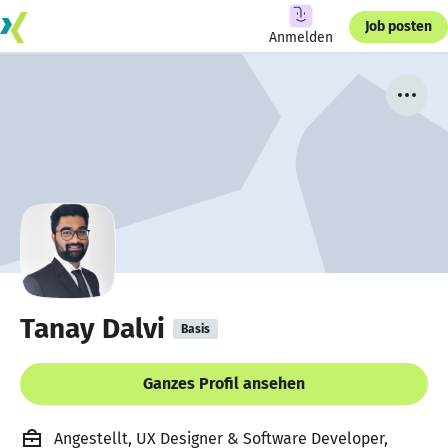
Job posten
Anmelden
Tanay Dalvi
Basis
Ganzes Profil ansehen
Angestellt, UX Designer & Software Developer,