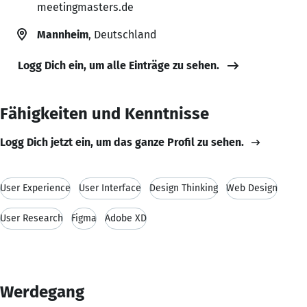
meetingmasters.de
Mannheim
, Deutschland
Logg Dich ein, um alle Einträge zu sehen.
Fähigkeiten und Kenntnisse
Logg Dich jetzt ein, um das ganze Profil zu sehen.
User Experience
User Interface
Design Thinking
Web Design
User Research
Figma
Adobe XD
Werdegang