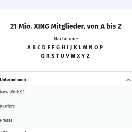
21 Mio. XING Mitglieder, von A bis Z
Nachname:
A
B
C
D
E
F
G
H
I
J
K
L
M
N
O
P
Q
R
S
T
U
V
W
X
Y
Z
Unternehmen
New Work SE
Karriere
Presse