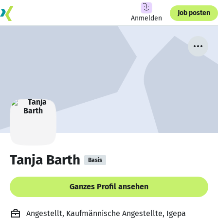
Job posten
Anmelden
Tanja Barth
Basis
Ganzes Profil ansehen
Angestellt, Kaufmännische Angestellte, Igepa