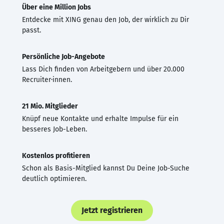
Über eine Million Jobs
Entdecke mit XING genau den Job, der wirklich zu Dir
passt.
Persönliche Job-Angebote
Lass Dich finden von Arbeitgebern und über 20.000
Recruiter·innen.
21 Mio. Mitglieder
Knüpf neue Kontakte und erhalte Impulse für ein
besseres Job-Leben.
Kostenlos profitieren
Schon als Basis-Mitglied kannst Du Deine Job-Suche
deutlich optimieren.
Jetzt registrieren