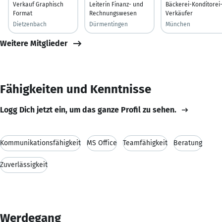
Verkauf Graphisch
Leiterin Finanz- und
Bäckerei-Konditorei
Format
Rechnungswesen
Verkäufer
Dietzenbach
Dürmentingen
München
Weitere Mitglieder
Fähigkeiten und Kenntnisse
Logg Dich jetzt ein, um das ganze Profil zu sehen.
Kommunikationsfähigkeit
MS Office
Teamfähigkeit
Beratung
Zuverlässigkeit
Werdegang