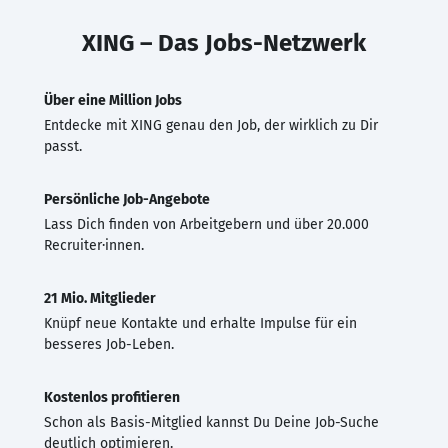
XING – Das Jobs-Netzwerk
Über eine Million Jobs
Entdecke mit XING genau den Job, der wirklich zu Dir
passt.
Persönliche Job-Angebote
Lass Dich finden von Arbeitgebern und über 20.000
Recruiter·innen.
21 Mio. Mitglieder
Knüpf neue Kontakte und erhalte Impulse für ein
besseres Job-Leben.
Kostenlos profitieren
Schon als Basis-Mitglied kannst Du Deine Job-Suche
deutlich optimieren.