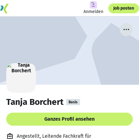
Job posten
Anmelden
Tanja Borchert
Basis
Ganzes Profil ansehen
Angestellt, Leitende Fachkraft für