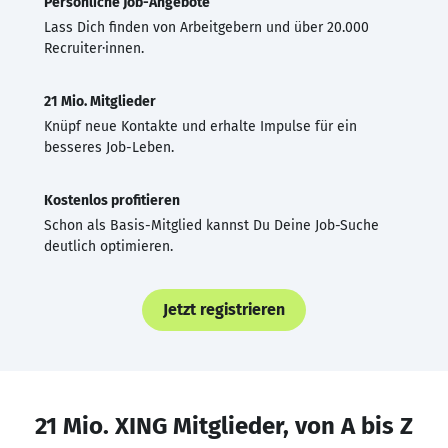
Persönliche Job-Angebote
Lass Dich finden von Arbeitgebern und über 20.000
Recruiter·innen.
21 Mio. Mitglieder
Knüpf neue Kontakte und erhalte Impulse für ein
besseres Job-Leben.
Kostenlos profitieren
Schon als Basis-Mitglied kannst Du Deine Job-Suche
deutlich optimieren.
Jetzt registrieren
21 Mio. XING Mitglieder, von A bis Z