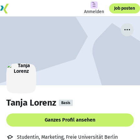
Job posten
Anmelden
Tanja Lorenz
Basis
Ganzes Profil ansehen
Studentin, Marketing, Freie Universität Berlin