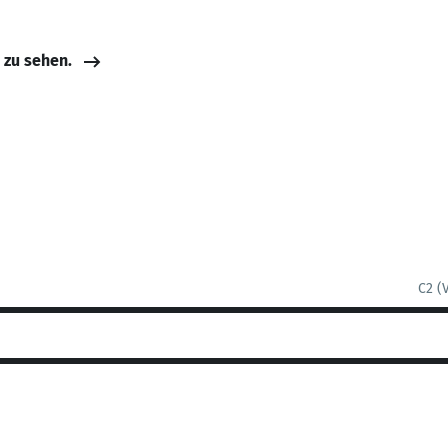
e zu sehen.
C2 (