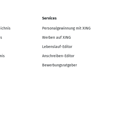
Services
eichnis
Personalgewinnung mit XING
is
Werben auf XING
Lebenslauf-Editor
nis
Anschreiben-Editor
Bewerbungsratgeber