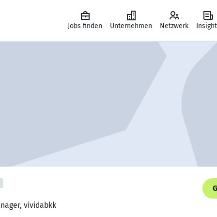
Jobs finden
Unternehmen
Netzwerk
Insigh
G
nager, vividabkk