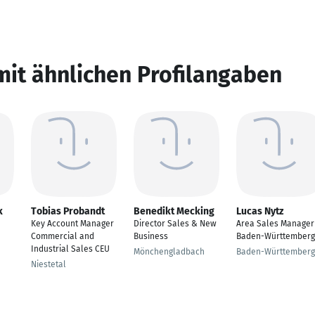
mit ähnlichen Profilangaben
k
Tobias Probandt
Benedikt Mecking
Lucas Nytz
Key Account Manager
Director Sales & New
Area Sales Manager
Commercial and
Business
Baden-Württemberg
Industrial Sales CEU
Mönchengladbach
Baden-Württemberg
Niestetal