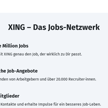
XING – Das Jobs-Netzwerk
 Million Jobs
t XING genau den Job, der wirklich zu Dir passt.
che Job-Angebote
inden von Arbeitgebern und über 20.000 Recruiter·innen.
itglieder
Kontakte und erhalte Impulse für ein besseres Job-Leben.