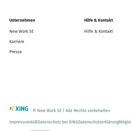
Unternehmen
Hilfe & Kontakt
New Work SE
Hilfe & Kontakt
Karriere
Presse
© New Work SE | Alle Rechte vorbehalten
Impressum
AGB
Datenschutz bei XING
Datenschutzerklärung
Mitgli