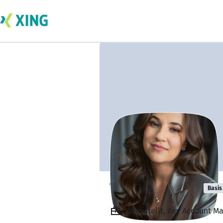
Tanja Neubert
Basis
Angestellt, Key Account Ma