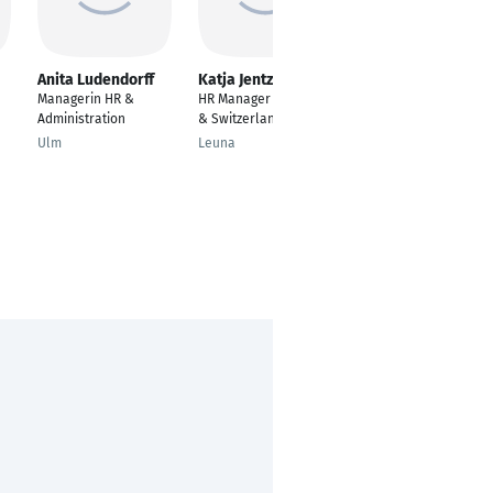
Anita Ludendorff
Katja Jentzsch
Stephan Müller
Managerin HR &
HR Manager Germany
HR-Manager
Administration
& Switzerland
München
Ulm
Leuna