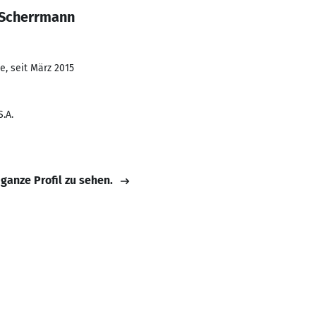
 Scherrmann
e, seit März 2015
.A.
 ganze Profil zu sehen.