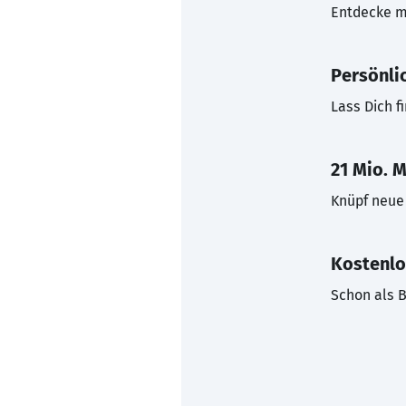
Entdecke mi
Persönli
Lass Dich f
21 Mio. M
Knüpf neue 
Kostenlo
Schon als B