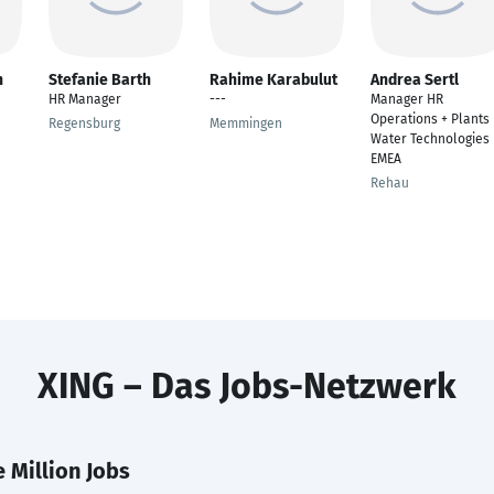
n
Stefanie Barth
Rahime Karabulut
Andrea Sertl
HR Manager
---
Manager HR
Operations + Plants
Regensburg
Memmingen
Water Technologies
EMEA
Rehau
XING – Das Jobs-Netzwerk
 Million Jobs