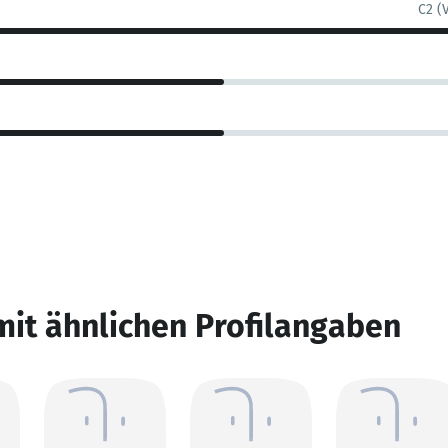
C2 (
mit ähnlichen Profilangaben