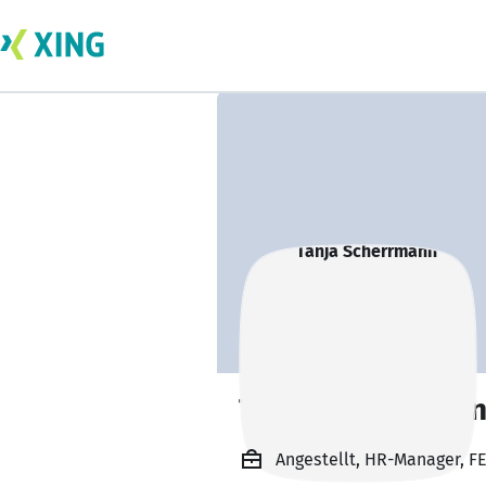
Tanja Scherrman
Angestellt, HR-Manager, F