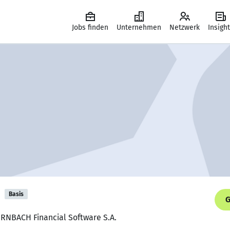
Jobs finden
Unternehmen
Netzwerk
Insigh
n
Basis
G
ERNBACH Financial Software S.A.