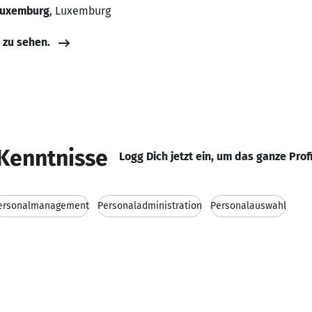
Luxemburg
, Luxemburg
e zu sehen.
Kenntnisse
Logg Dich jetzt ein, um das ganze Prof
ersonalmanagement
Personaladministration
Personalauswahl