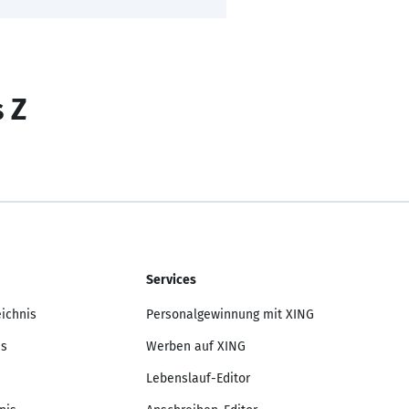
s Z
Services
eichnis
Personalgewinnung mit XING
is
Werben auf XING
Lebenslauf-Editor