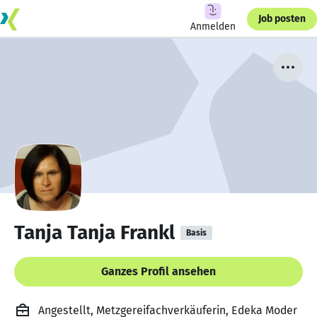
Job posten
Anmelden
Tanja Tanja Frankl
Basis
Ganzes Profil ansehen
Angestellt, Metzgereifachverkäuferin, Edeka Moder