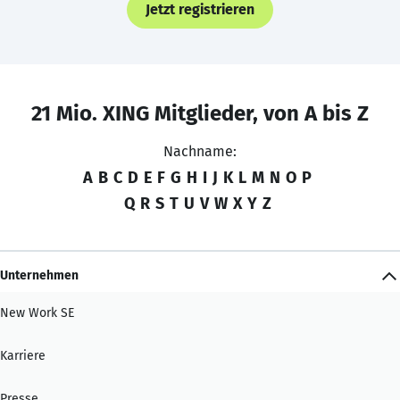
Jetzt registrieren
21 Mio. XING Mitglieder, von A bis Z
Nachname:
A
B
C
D
E
F
G
H
I
J
K
L
M
N
O
P
Q
R
S
T
U
V
W
X
Y
Z
Unternehmen
New Work SE
Karriere
Presse