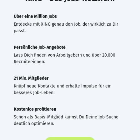
Über eine Million Jobs
Entdecke mit XING genau den Job, der wirklich zu Dir
passt.
Persönliche Job-Angebote
Lass Dich finden von Arbeitgebern und über 20.000
Recruiter·innen.
21 Mio. Mitglieder
Knüpf neue Kontakte und erhalte Impulse für ein
besseres Job-Leben.
Kostenlos profitieren
Schon als Basis-Mitglied kannst Du Deine Job-Suche
deutlich optimieren.