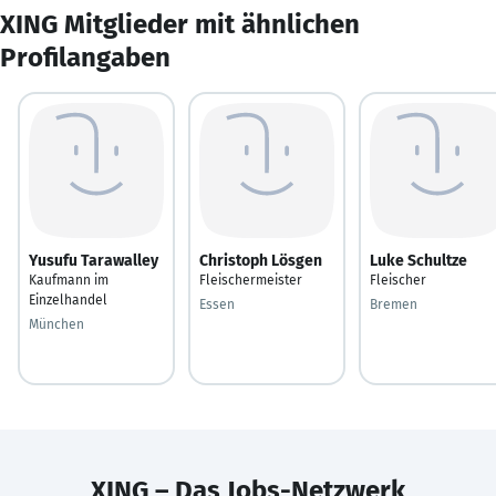
XING Mitglieder mit ähnlichen
Profilangaben
Yusufu Tarawalley
Christoph Lösgen
Luke Schultze
Kaufmann im
Fleischermeister
Fleischer
Einzelhandel
Essen
Bremen
München
XING – Das Jobs-Netzwerk