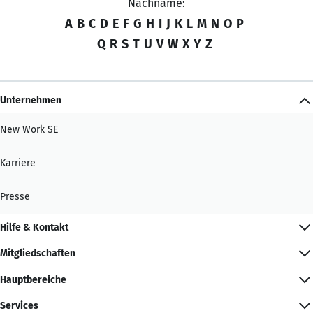
Nachname:
A
B
C
D
E
F
G
H
I
J
K
L
M
N
O
P
Q
R
S
T
U
V
W
X
Y
Z
Unternehmen
New Work SE
Karriere
Presse
Hilfe & Kontakt
Mitgliedschaften
Hauptbereiche
Services