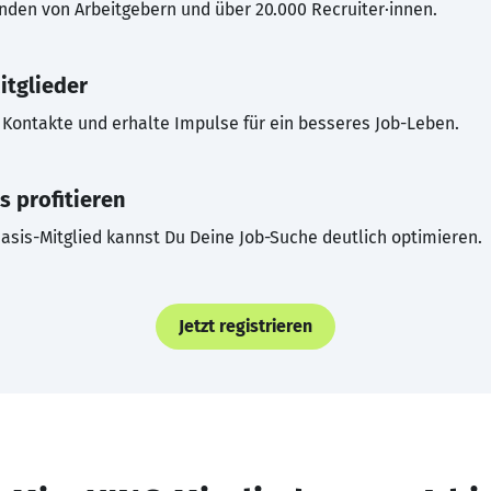
inden von Arbeitgebern und über 20.000 Recruiter·innen.
itglieder
Kontakte und erhalte Impulse für ein besseres Job-Leben.
s profitieren
asis-Mitglied kannst Du Deine Job-Suche deutlich optimieren.
Jetzt registrieren