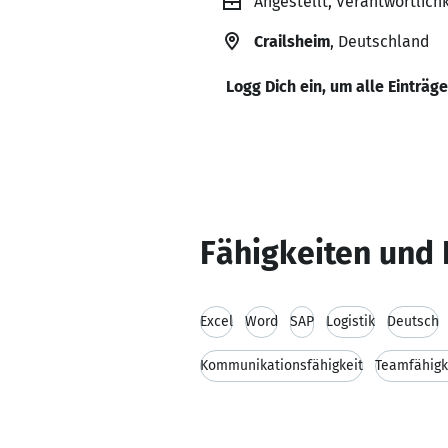
Angestellt, Verantwortlichk
Crailsheim
, Deutschland
Logg Dich ein, um alle Einträg
Fähigkeiten und 
Excel
Word
SAP
Logistik
Deutsch
Kommunikationsfähigkeit
Teamfähigk