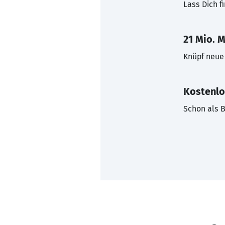
Lass Dich f
21 Mio. M
Knüpf neue 
Kostenlo
Schon als B