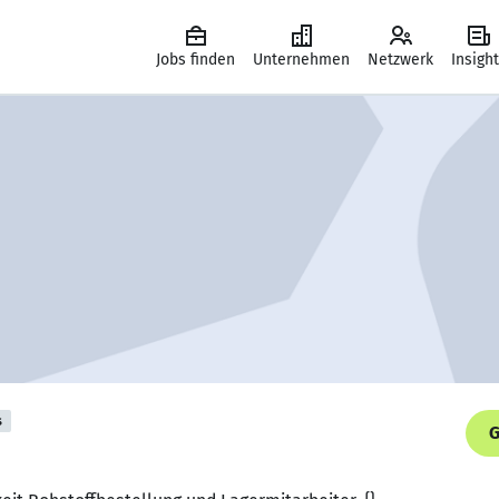
Jobs finden
Unternehmen
Netzwerk
Insigh
s
G