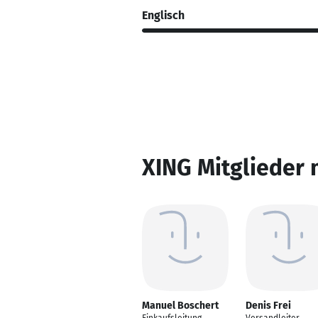
Englisch
XING Mitglieder 
Manuel Boschert
Denis Frei