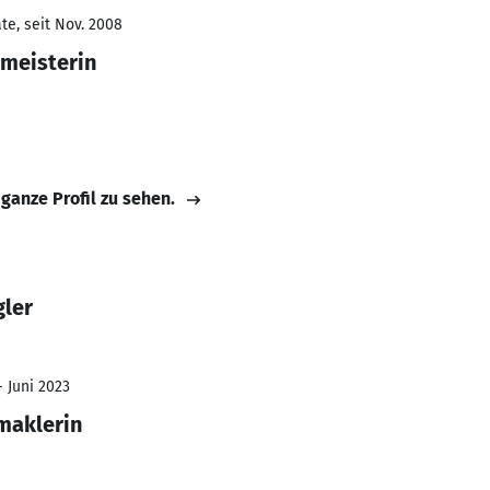
te, seit Nov. 2008
kmeisterin
 ganze Profil zu sehen.
gler
- Juni 2023
maklerin