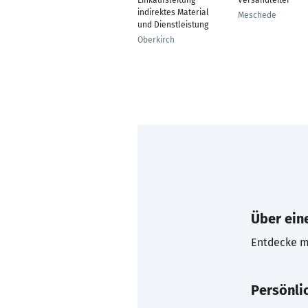
Einkaufsleitung
Versandleiter
indirektes Material
Meschede
und Dienstleistung
Oberkirch
Über eine
Entdecke mi
Persönli