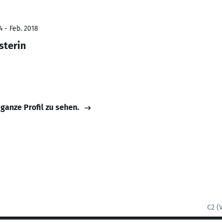
4 - Feb. 2018
sterin
 ganze Profil zu sehen.
C2 (