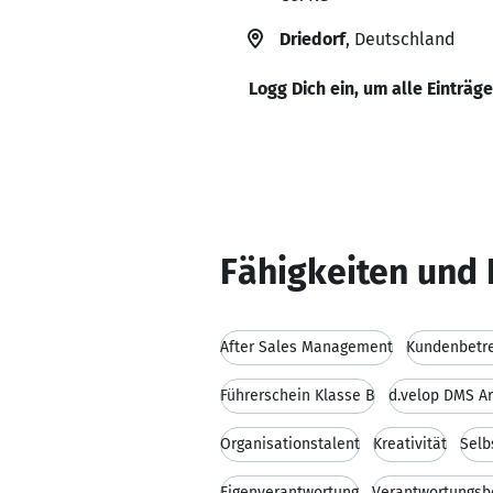
Driedorf
, Deutschland
Logg Dich ein, um alle Einträg
Fähigkeiten und 
After Sales Management
Kundenbetr
Führerschein Klasse B
d.velop DMS A
Organisationstalent
Kreativität
Selb
Eigenverantwortung
Verantwortungsb