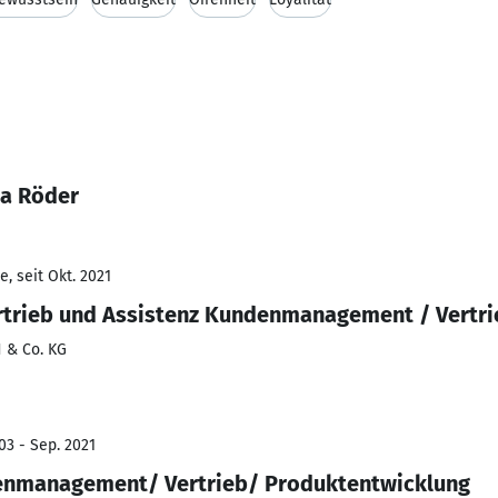
na Röder
, seit Okt. 2021
rtrieb und Assistenz Kundenmanagement / Vertri
 & Co. KG
03 - Sep. 2021
enmanagement/ Vertrieb/ Produktentwicklung