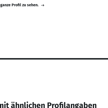
 ganze Profil zu sehen.
mit ähnlichen Profilangaben