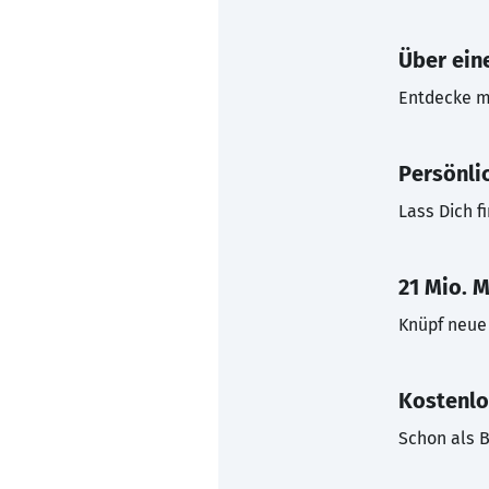
Über eine
Entdecke mi
Persönli
Lass Dich f
21 Mio. M
Knüpf neue 
Kostenlo
Schon als B