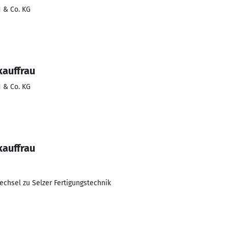
 & Co. KG
kauffrau
 & Co. KG
kauffrau
echsel zu Selzer Fertigungstechnik