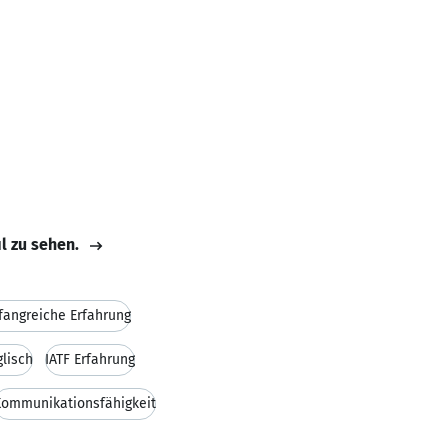
il zu sehen.
angreiche Erfahrung
glisch
IATF Erfahrung
Kommunikationsfähigkeit