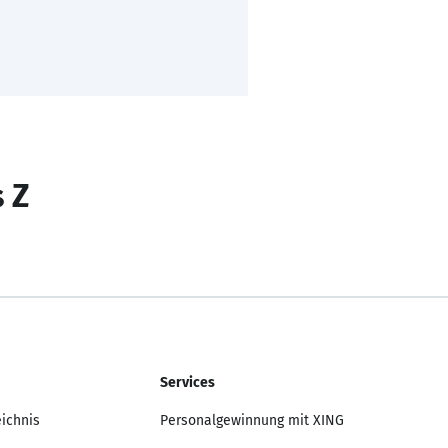
s Z
Services
eichnis
Personalgewinnung mit XING