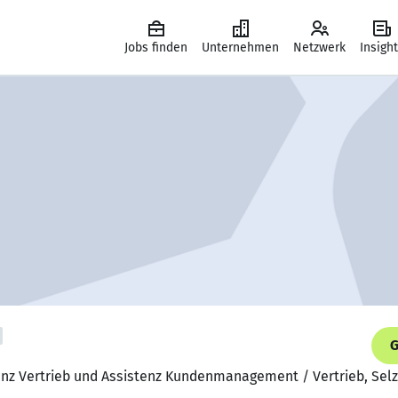
Jobs finden
Unternehmen
Netzwerk
Insigh
G
tenz Vertrieb und Assistenz Kundenmanagement / Vertrieb, Sel