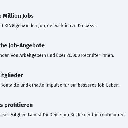
 Million Jobs
t XING genau den Job, der wirklich zu Dir passt.
che Job-Angebote
inden von Arbeitgebern und über 20.000 Recruiter·innen.
itglieder
Kontakte und erhalte Impulse für ein besseres Job-Leben.
s profitieren
asis-Mitglied kannst Du Deine Job-Suche deutlich optimieren.