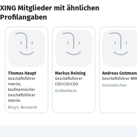
XING Mitglieder mit ähnlichen
Profilangaben
Thomas Haupt
Markus Reining
Andreas Gutzman
Geschäftsführer
Geschäftsführer
Geschäftsführer NR
Interim,
CEO/CIO/CDO
Gelsenkirchen
kaufmännischer
Großostheim
Geschäftsführer
Interim
Berg b. Neumarkt