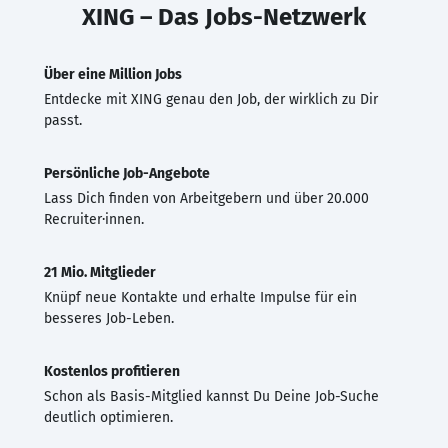
XING – Das Jobs-Netzwerk
Über eine Million Jobs
Entdecke mit XING genau den Job, der wirklich zu Dir
passt.
Persönliche Job-Angebote
Lass Dich finden von Arbeitgebern und über 20.000
Recruiter·innen.
21 Mio. Mitglieder
Knüpf neue Kontakte und erhalte Impulse für ein
besseres Job-Leben.
Kostenlos profitieren
Schon als Basis-Mitglied kannst Du Deine Job-Suche
deutlich optimieren.