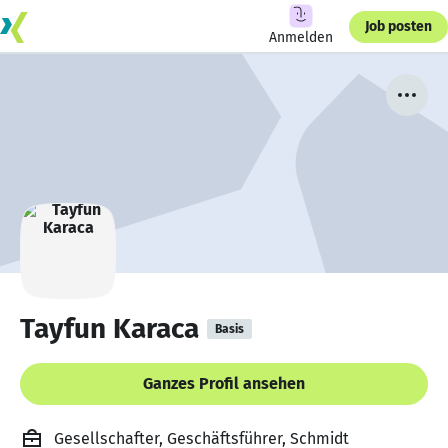
Job posten
Anmelden
Tayfun Karaca
Basis
Ganzes Profil ansehen
Gesellschafter, Geschäftsführer, Schmidt