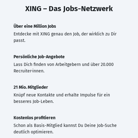
XING – Das Jobs-Netzwerk
Über eine Million Jobs
Entdecke mit XING genau den Job, der wirklich zu Dir
passt.
Persönliche Job-Angebote
Lass Dich finden von Arbeitgebern und über 20.000
Recruiter·innen.
21 Mio. Mitglieder
Knüpf neue Kontakte und erhalte Impulse für ein
besseres Job-Leben.
Kostenlos profitieren
Schon als Basis-Mitglied kannst Du Deine Job-Suche
deutlich optimieren.