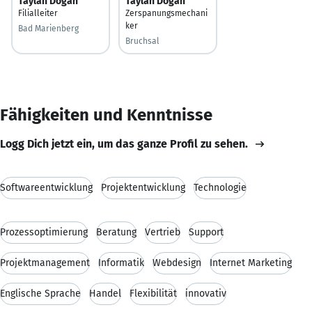
Taylan Dogan
Taylan Dogan
Filialleiter
Zerspanungsmechani
ker
Bad Marienberg
Bruchsal
Fähigkeiten und Kenntnisse
Logg Dich jetzt ein, um das ganze Profil zu sehen.
Softwareentwicklung
Projektentwicklung
Technologie
Prozessoptimierung
Beratung
Vertrieb
Support
Projektmanagement
Informatik
Webdesign
Internet Marketing
Englische Sprache
Handel
Flexibilität
innovativ