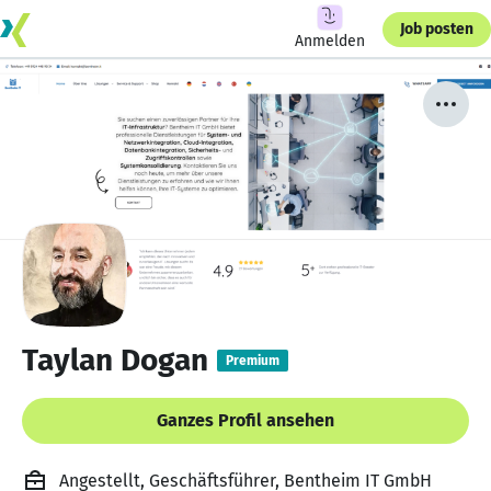
Job posten
Anmelden
Taylan Dogan
Premium
Ganzes Profil ansehen
Angestellt, Geschäftsführer, Bentheim IT GmbH